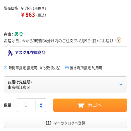
￥785
販売価格
（税抜き）
￥863
（税込）
あり
在庫：
お届け日：
今から
3時間34分
以内のご注文で、8月9日（日）にお届け
アスクル在庫商品
￥385
時間帯指定 指定可
（税込）
置き場所指定 利用可
お届け先住所：
東京都江東区
数量
カゴへ
マイカタログへ登録