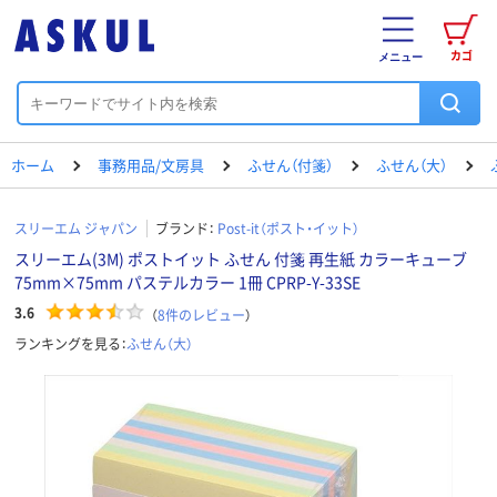
カゴ
メニュー
ホーム
事務用品/文房具
ふせん（付箋）
ふせん（大）
スリーエム ジャパン
ブランド：
Post-it（ポスト・イット）
スリーエム(3M) ポストイット ふせん 付箋 再生紙 カラーキューブ
75mm×75mm パステルカラー 1冊 CPRP-Y-33SE
3.6
（
8
件のレビュー
）
ランキングを見る：
ふせん（大）