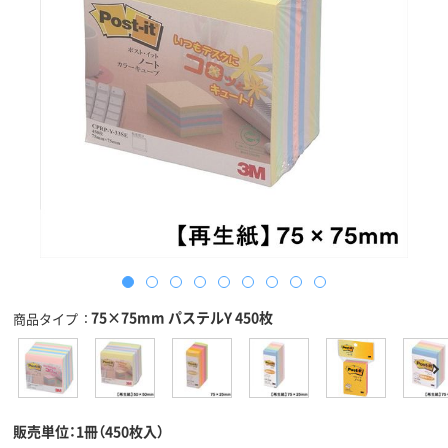
75×75mm パステルY 450枚
商品タイプ
販売単位：1冊（450枚入）