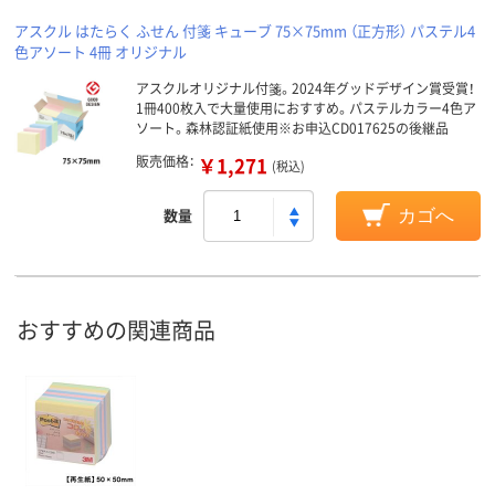
アスクル はたらく ふせん 付箋 キューブ 75×75mm （正方形） パステル4
色アソート 4冊 オリジナル
アスクルオリジナル付箋。2024年グッドデザイン賞受賞！
1冊400枚入で大量使用におすすめ。パステルカラー4色ア
ソート。森林認証紙使用※お申込CD017625の後継品
販売価格：
￥1,271
(税込)
数量
カゴへ
おすすめの関連商品