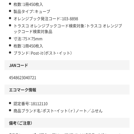
枚数：1冊450枚入
製品タイプ：キューブ
オレンジブック発注コード：103-8898
トラスコ オレンジブックコード検索対象：トラスコ オレンジブ
ックコード検索対象品
寸法：75×75mm
枚数：1冊450枚入
ブランド：Post-it（ポスト・イット）
JANコード
4548623040721
エコマーク情報
認定番号：18112110
商品ブランド名：ポスト・イット（ｒ）ノート／ふせん
備考（ご注意）