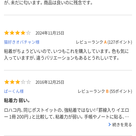
が、未だに匂います。商品は良いのに残念です。
2024年11月15日
猫好きオバチャン様
レビューランク
A
(127ポイント)
粘着がちょうどいいので、いつもこれを購入しています。色も気に
入っていますが、違うバリエーションもあるとうれしいです。
2016年12月25日
ぱーくん様
レビューランク
B
(55ポイント)
粘着力 弱い。
ロハコ内、同じポストイットの、強粘着ではない！「罫線入り イエロ
ー 1冊 200円 」と比較して、粘着力が弱い。手帳やノートに貼る、は
さむ、圧力かかる。なら、良いが。値段なりと思う。ただ、同じブラン
続きを見る
ドとは思えない。