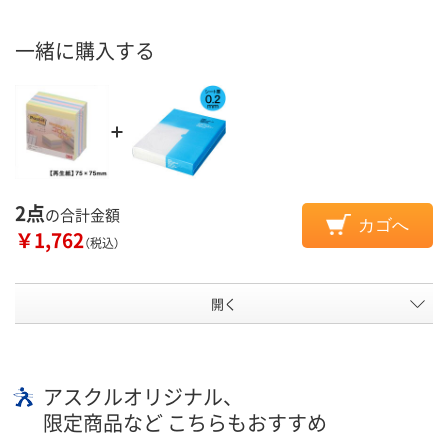
一緒に購入する
2点
の合計金額
カゴへ
￥1,762
（税込）
開く
アスクルオリジナル、
限定商品など こちらもおすすめ