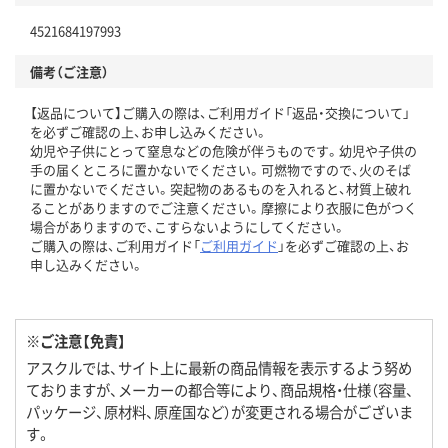
4521684197993
備考（ご注意）
【返品について】ご購入の際は、ご利用ガイド「返品・交換について」
を必ずご確認の上、お申し込みください。
幼児や子供にとって窒息などの危険が伴うものです。幼児や子供の
手の届くところに置かないでください。可燃物ですので、火のそば
に置かないでください。突起物のあるものを入れると、材質上破れ
ることがありますのでご注意ください。摩擦により衣服に色がつく
場合がありますので、こすらないようにしてください。
ご購入の際は、ご利用ガイド「
ご利用ガイド
」を必ずご確認の上、お
申し込みください。
※ご注意【免責】
アスクルでは、サイト上に最新の商品情報を表示するよう努め
ておりますが、メーカーの都合等により、商品規格・仕様（容量、
パッケージ、原材料、原産国など）が変更される場合がございま
す。