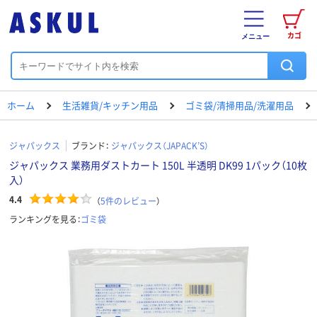
カゴ
メニュー
ホーム
生活雑貨/キッチン用品
ゴミ袋/清掃用品/洗濯用品
ジャパックス
ブランド：
ジャパックス（JAPACK’S）
ジャパックス 業務用ダストカート 150L 半透明 DK99 1パック（10枚
入）
4.4
（
5
件のレビュー
）
ランキングを見る：
ゴミ袋