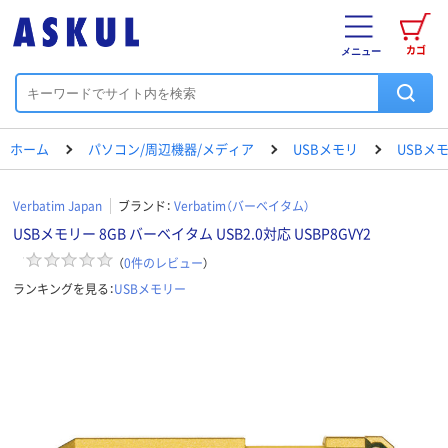
カゴ
メニュー
ホーム
パソコン/周辺機器/メディア
USBメモリ
USBメ
Verbatim Japan
ブランド：
Verbatim（バーベイタム）
USBメモリー 8GB バーベイタム USB2.0対応 USBP8GVY2
（
0
件のレビュー
）
ランキングを見る：
USBメモリー