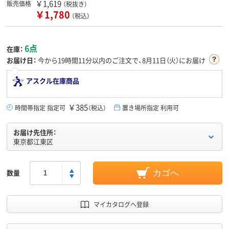
￥1,619
販売価格
（税抜き）
￥1,780
（税込）
6点
在庫：
お届け日：
今から
19時間11分
以内のご注文で、8月11日（火）にお届け
アスクル在庫商品
￥385
時間帯指定 指定可
（税込）
置き場所指定 利用可
お届け先住所：
東京都江東区
数量
カゴへ
マイカタログへ登録