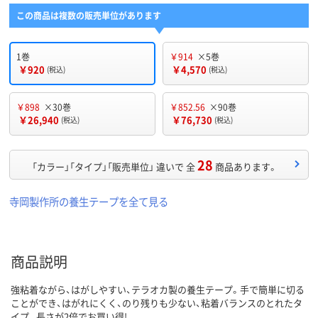
この商品は複数の販売単位があります
1巻
￥914
×5巻
￥920
￥4,570
(税込)
(税込)
￥898
×30巻
￥852.56
×90巻
￥26,940
￥76,730
(税込)
(税込)
28
「カラー」「タイプ」「販売単位」 違いで 全
商品あります。
寺岡製作所の養生テープを全て見る
商品説明
強粘着ながら、はがしやすい、テラオカ製の養生テープ。手で簡単に切る
ことができ、はがれにくく、のり残りも少ない、粘着バランスのとれたタ
イプ。長さが2倍でお買い得!