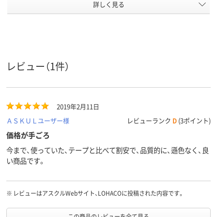
アスクル
詳しく見る
商品環境
20
10
30
スコア
レビュー（1件）
2019年2月11日
ＡＳＫＵＬユーザー様
レビューランク
D
(3ポイント)
価格が手ごろ
今まで、使っていた、テープと比べて割安で、品質的に、遜色なく、良
い商品です。
※
レビューはアスクルWebサイト、LOHACOに投稿された内容です。
この商品のレビューを全て見る