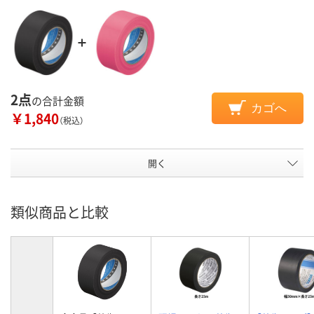
2点
の合計金額
カゴへ
￥1,840
（税込）
開く
類似商品と比較