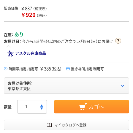
￥837
販売価格
（税抜き）
￥920
（税込）
あり
在庫：
お届け日：
今から
5時間6分
以内のご注文で、8月9日（日）にお届け
アスクル在庫商品
￥385
時間帯指定 指定可
（税込）
置き場所指定 利用可
お届け先住所：
東京都江東区
数量
カゴへ
マイカタログへ登録