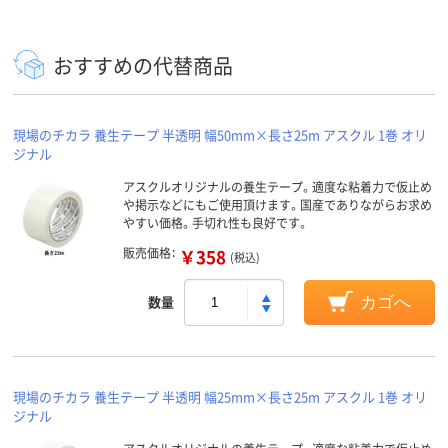
おすすめの代替商品
現場のチカラ 養生テープ 半透明 幅50mm×長さ25m アスクル 1巻 オリ
ジナル
アスクルオリジナルの養生テープ。適度な粘着力で仮止め
や掲示などにもご使用頂けます。国産でありながらお求め
やすい価格。手切れ性も良好です。
販売価格：
￥358
(税込)
数量
カゴへ
現場のチカラ 養生テープ 半透明 幅25mm×長さ25m アスクル 1巻 オリ
ジナル