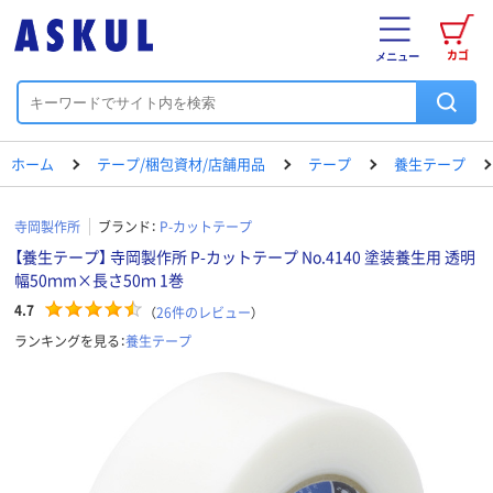
カゴ
メニュー
ホーム
テープ/梱包資材/店舗用品
テープ
養生テープ
寺岡製作所
ブランド：
P-カットテープ
【養生テープ】 寺岡製作所 P-カットテープ No.4140 塗装養生用 透明
幅50ｍm×長さ50ｍ 1巻
4.7
（
26
件のレビュー
）
ランキングを見る：
養生テープ