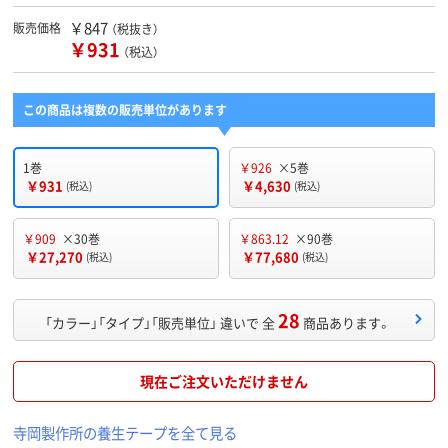
￥847
販売価格
（税抜き）
￥931
（税込）
この商品は複数の販売単位があります
1巻
￥926
×5巻
￥931
￥4,630
(税込)
(税込)
￥909
×30巻
￥863.12
×90巻
￥27,270
￥77,680
(税込)
(税込)
28
「カラー」「タイプ」「販売単位」 違いで 全
商品あります。
現在ご注文いただけません
寺岡製作所の養生テープを全て見る