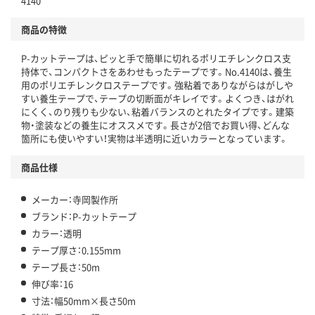
4140
商品の特徴
P-カットテープは、ピッと手で簡単に切れるポリエチレンクロス支
持体で、コンパクトさをあわせもったテープです。No.4140は、養生
用のポリエチレンクロステープです。強粘着でありながらはがしや
すい養生テープで、テープの切断面がキレイです。よくつき、はがれ
にくく、のり残りも少ない、粘着バランスのとれたタイプです。建築
物・塗装などの養生にオススメです。長さが2倍でお買い得、どんな
箇所にも使いやすい！実物は半透明に近いカラーとなっています。
商品仕様
メーカー：寺岡製作所
ブランド：P-カットテープ
カラー：透明
テープ厚さ：0.155mm
テープ長さ：50m
伸び率：16
寸法：幅50mm×長さ50m