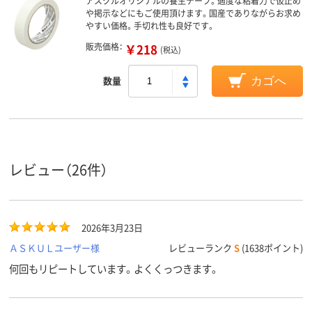
アスクルオリジナルの養生テープ。適度な粘着力で仮止め
や掲示などにもご使用頂けます。国産でありながらお求め
やすい価格。手切れ性も良好です。
販売価格：
￥218
(税込)
数量
カゴへ
レビュー（26件）
2026年3月23日
ＡＳＫＵＬユーザー様
レビューランク
S
(1638ポイント)
何回もリピートしています。よくくっつきます。