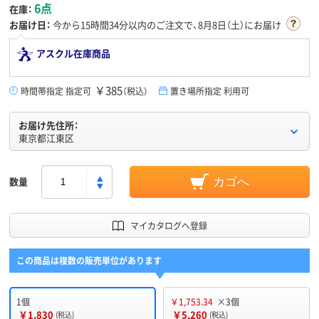
6点
在庫：
お届け日：
今から
15時間34分
以内のご注文で、8月8日（土）にお届け
アスクル在庫商品
￥385
時間帯指定 指定可
（税込）
置き場所指定 利用可
お届け先住所：
東京都江東区
数量
カゴへ
マイカタログへ登録
この商品は複数の販売単位があります
1個
￥1,753.34
×3個
￥1,830
￥5,260
(税込)
(税込)