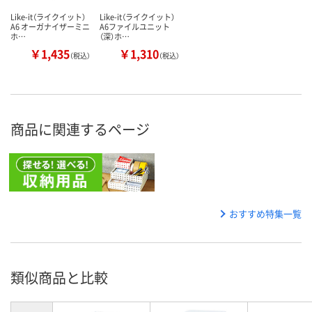
Like-it（ライクイット）
Like-it（ライクイット）
A6 オーガナイザーミニ
A6ファイルユニット
ホ…
（深）ホ…
￥1,435
￥1,310
（税込）
（税込）
商品に関連するページ
おすすめ特集一覧
類似商品と比較