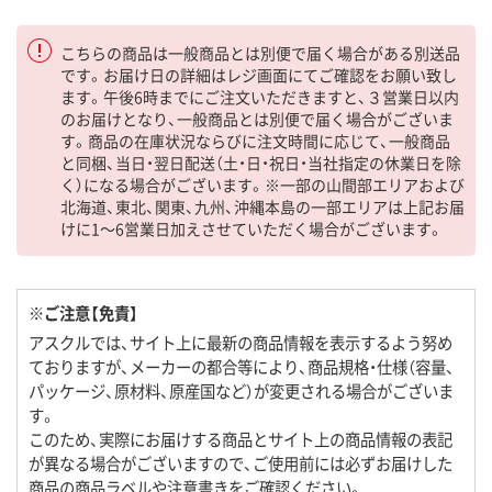
こちらの商品は一般商品とは別便で届く場合がある別送品
です。お届け日の詳細はレジ画面にてご確認をお願い致し
ます。午後6時までにご注文いただきますと、３営業日以内
のお届けとなり、一般商品とは別便で届く場合がございま
す。商品の在庫状況ならびに注文時間に応じて、一般商品
と同梱、当日・翌日配送（土・日・祝日・当社指定の休業日を除
く）になる場合がございます。※一部の山間部エリアおよび
北海道、東北、関東、九州、沖縄本島の一部エリアは上記お届
けに1～6営業日加えさせていただく場合がございます。
※ご注意【免責】
アスクルでは、サイト上に最新の商品情報を表示するよう努め
ておりますが、メーカーの都合等により、商品規格・仕様（容量、
パッケージ、原材料、原産国など）が変更される場合がございま
す。
このため、実際にお届けする商品とサイト上の商品情報の表記
が異なる場合がございますので、ご使用前には必ずお届けした
商品の商品ラベルや注意書きをご確認ください。