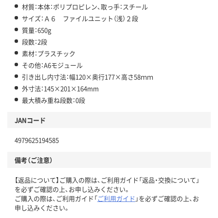
材質：本体：ポリプロピレン、取っ手：スチール
サイズ：Ａ６ ファイルユニット（浅）２段
質量：650g
段数：2段
素材：プラスチック
その他：A6モジュール
引き出し内寸法：幅120×奥行177×高さ58ｍｍ
外寸法：145×201×164mm
最大積み重ね段数：0段
JANコード
4979625194585
備考（ご注意）
【返品について】ご購入の際は、ご利用ガイド「返品・交換について」
を必ずご確認の上、お申し込みください。
ご購入の際は、ご利用ガイド「
ご利用ガイド
」を必ずご確認の上、お
申し込みください。