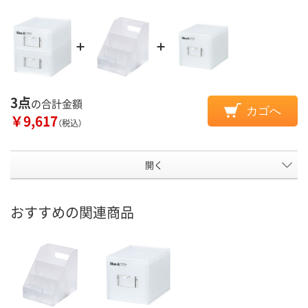
3点
の合計金額
カゴへ
￥9,617
（税込）
開く
おすすめの関連商品