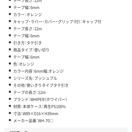
テープ長さ：12m
テープ幅：6mm
カラー：オレンジ
キャップ・ラバー・カバー・グリップ（付）：キャップ付
テープ長さ：12m
テープ幅：6mm
引き方：タテ引き
商品タイプ：使い切り
テープ幅：6mm
色：オレンジ
カラー内容：6mm幅:オレンジ
シリーズ名：プッシュプル
その他：使いきりタイプタテ引き
テープの長さ：12m
ブランド：WHIPER（ホワイパー）
材質：本体ケース：再生PS100%
寸法：W89×D16×H39mm
メーカー品番：WH-70□