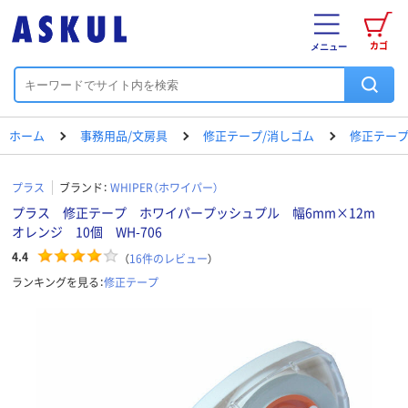
カゴ
メニュー
ホーム
事務用品/文房具
修正テープ/消しゴム
修正テー
プラス
ブランド：
WHIPER（ホワイパー）
プラス 修正テープ ホワイパープッシュプル 幅6mm×12m
オレンジ 10個 WH-706
4.4
（
16
件のレビュー
）
ランキングを見る：
修正テープ