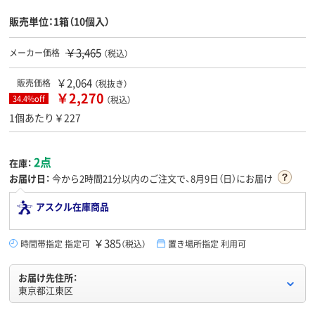
販売単位：1箱（10個入）
￥3,465
メーカー価格
（税込）
￥2,064
販売価格
（税抜き）
￥2,270
34.4%off
（税込）
1個あたり￥227
2点
在庫：
お届け日：
今から
2時間21分
以内のご注文で、8月9日（日）にお届け
アスクル在庫商品
￥385
時間帯指定 指定可
（税込）
置き場所指定 利用可
お届け先住所：
東京都江東区