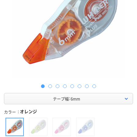
テープ幅：6mm
オレンジ
カラー