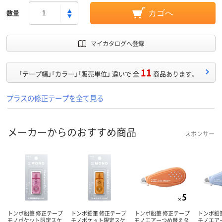
数量
カゴへ
マイカタログへ登録
11
「テープ幅」「カラー」「販売単位」 違いで 全
商品あります。
プラスの修正テープを全て見る
メーカーからのおすすめ商品
スポンサー
トンボ鉛筆 修正テープ
トンボ鉛筆 修正テープ
トンボ鉛筆 修正テープ
トンボ鉛
モノポケット限定スケ
モノポケット限定スケ
モノエアーつめ替えタ
モノエア