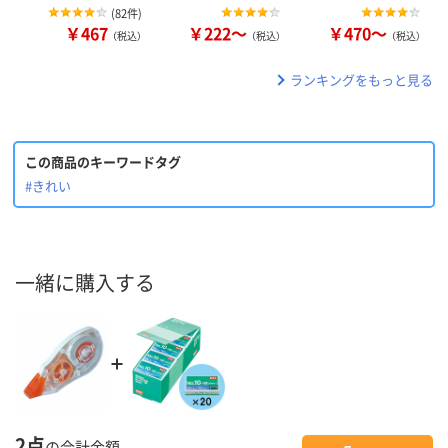
(
82件
)
￥467
￥222～
￥470～
（税込）
（税込）
（税込）
ランキングをもっと見る
この商品のキーワードタグ
#きれい
一緒に購入する
2点
の合計金額