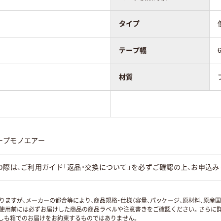
タイプ
テープ幅
材質
ープモノエアー
の際は、ご利用ガイド「返品・交換について」を必ずご確認の上、お申込み
ますが、メーカーの都合等により、商品規格・仕様（容量、パッケージ、原材料、原産
使用前には必ずお届けした商品の商品ラベルや注意書きをご確認ください。さらに詳
ずしも箱でのお届けをお約束するものではありません。