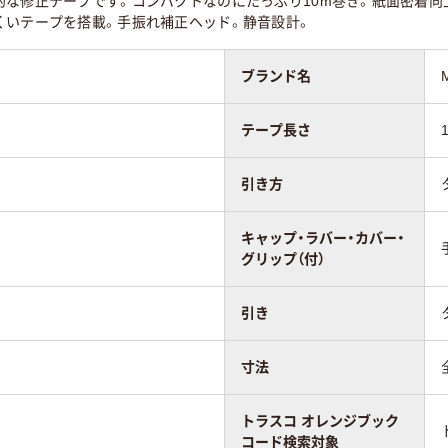
的な修正テープです。コンパクトなのにたっぷり10m巻き。紙面密着向
くいテープを搭載。手振れ補正ヘッド。静音設計。
ブランド名
テープ長さ
引き方
キャップ・ラバー・カバー・
グリップ（付）
引き
寸法
トラスコ オレンジブック
コード検索対象