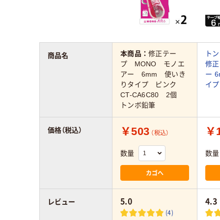
本商品：
修正テー
トン
商品名
プ MONO モノエ
修正
アー 6mm 使いき
ー 
りタイプ ピンク
イプ 
CT-CA6C80 2個
トンボ鉛筆
￥503
￥1
価格（税込）
（税込）
数量
数量
カゴへ
5.0
4.3
レビュー
(4)