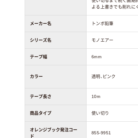
使い切るまで続く画期
よる上書きでも削れに
メーカー名
トンボ鉛筆
シリーズ名
モノエアー
テープ幅
6mm
カラー
透明、ピンク
テープ長さ
10m
商品タイプ
使い切り
オレンジブック発注コー
855-9951
ド