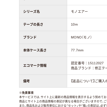
シリーズ名
モノエアー
テープの長さ
10m
ブランド
MONO（モノ）
本体ケース長さ
77.7mm
認定番号：15112027
エコマーク情報
商品ブランド：修正テ
備考
【返品について】ご購入
※
免責事項
本サービスでは、サイト上に最新の商品情報を表示するよう努めており
商品とサイト上の商品情報の表記が異なる場合がございますので、ご
また、商品名および販売単位における「セット」や「箱」の表記は、必