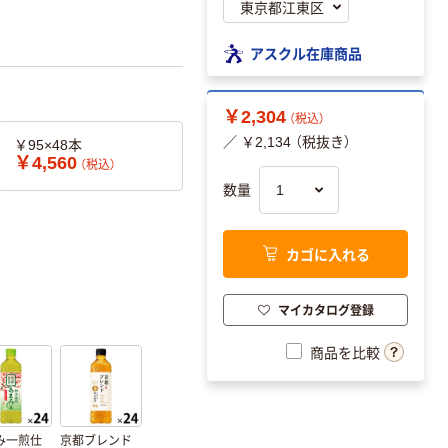
アスクル在庫商品
￥2,304
（税込）
／ ￥2,134 （税抜き）
￥95×48本
￥4,560
（税込）
数量
カゴに入れる
マイカタログ登録
商品を比較
み一煎仕
京都ブレンド