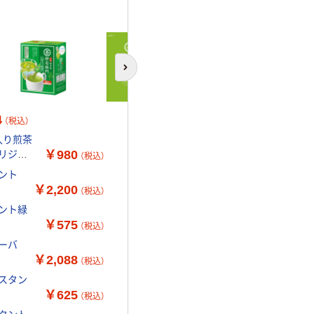
次のスライドへ
4
（税込）
入り煎茶
￥980
オリジナ
（税込）
ント
￥2,200
（税込）
タント緑
￥575
（税込）
ーバ
￥2,088
（税込）
ンスタン
￥625
（税込）