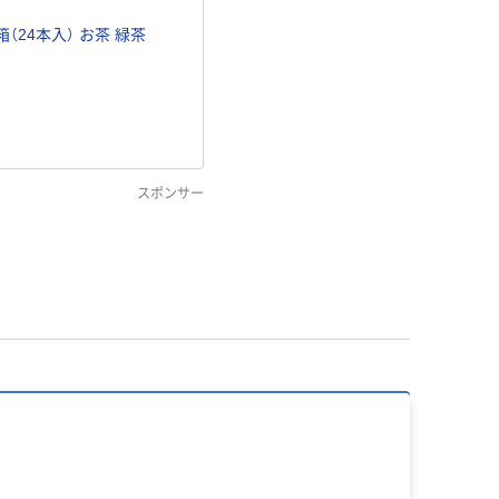
箱（24本入） お茶 緑茶
スポンサー