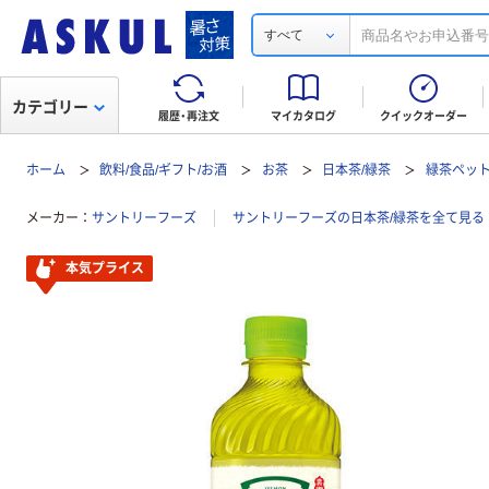
すべて
カテゴリー
履歴・再注文
マイカタログ
クイックオーダー
ホーム
飲料/食品/ギフト/お酒
お茶
日本茶/緑茶
緑茶ペッ
メーカー
サントリーフーズ
サントリーフーズの日本茶/緑茶を全て見る
本気プライス