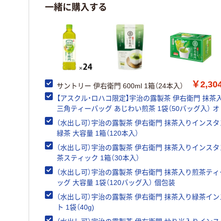
一緒に購入する
￥2,30
サントリー 伊右衛門 600ml 1箱（24本入）
【アスクル・ロハコ限定】宇治の露製茶 伊右衛門 抹茶
三角ティーバッグ あじわい煎茶 1袋（50バッグ入） 
ル
（水出し可）宇治の露製茶 伊右衛門 抹茶入りインスタ
緑茶 大容量 1箱（120本入）
（水出し可）宇治の露製茶 伊右衛門 抹茶入りインス
茶スティック 1箱（30本入）
（水出し可）宇治の露製茶 伊右衛門 抹茶入り煎茶ティ
ッグ 大容量 1袋（120バッグ入） 個包装
（水出し可）宇治の露製茶 伊右衛門 抹茶入り緑茶イ
ト 1袋（40g)