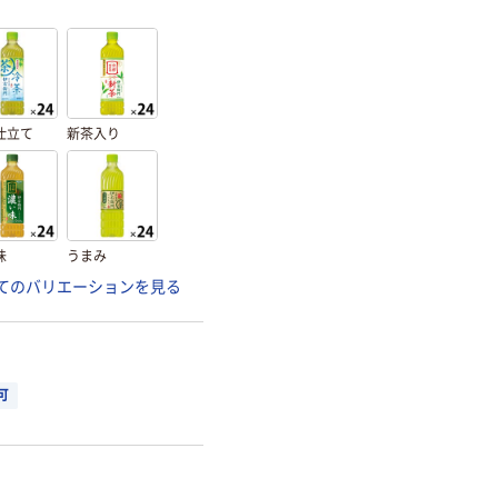
仕立て
新茶入り
味
うまみ
てのバリエーションを見る
可