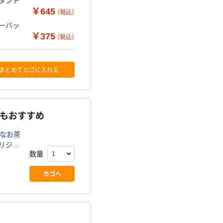
スタント
￥645
（税込）
ィーバッ
￥375
（税込）
まとめてカゴに入れる
らもおすすめ
かなお茶
オリジナ
数量
カゴへ