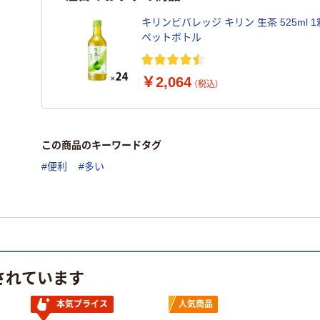
キリンビバレッジ キリン 生茶 525ml 1
ペットボトル
￥2,064
（税込）
この商品のキーワードタグ
#便利
#多い
されています
本気プライス
人気商品