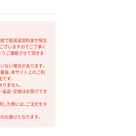
間部で配送追加料金が発生
もございますのでご了承く
よりご連絡させて頂きま
ていない場合があります。
着後、本サイト上のご利
能です。
ありません。
・返品・交換はお受けでき
明した際には、ご注文をキ
第のお届けとなります。