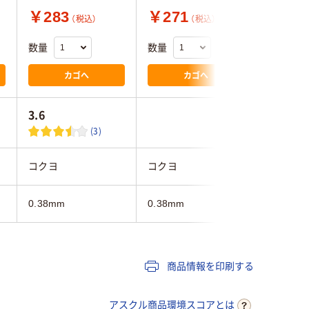
￥283
￥271
￥980
（税込）
（税込）
数量
数量
数量
カゴへ
カゴへ
3.6
(3)
コクヨ
コクヨ
ムラテッ
0.38mm
0.38mm
0.38mm
商品情報を印刷する
アスクル商品環境スコアとは