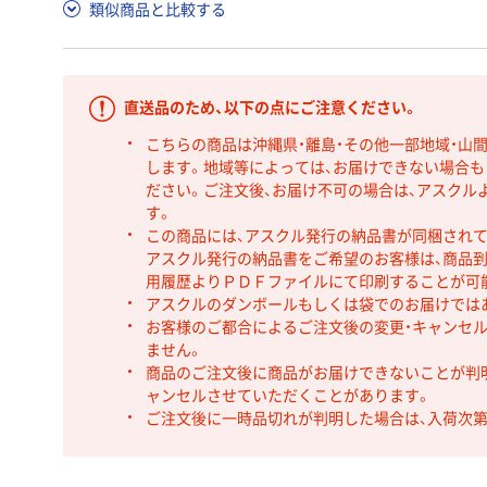
類似商品と比較する
直送品のため、以下の点にご注意ください。
こちらの商品は沖縄県・離島・その他一部地域・山
します。地域等によっては、お届けできない場合
ださい。ご注文後、お届け不可の場合は、アスクル
す。
この商品には、アスクル発行の納品書が同梱され
アスクル発行の納品書をご希望のお客様は、商品到
用履歴よりＰＤＦファイルにて印刷することが可
アスクルのダンボールもしくは袋でのお届けでは
お客様のご都合によるご注文後の変更・キャンセル
ません。
商品のご注文後に商品がお届けできないことが判
ャンセルさせていただくことがあります。
ご注文後に一時品切れが判明した場合は、入荷次