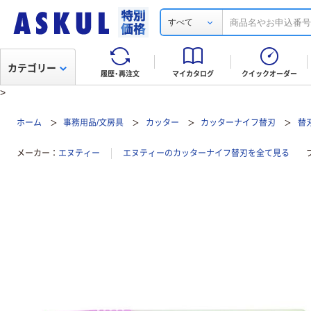
すべて
カテゴリー
履歴・再注文
マイカタログ
クイックオーダー
>
ホーム
事務用品/文房具
カッター
カッターナイフ替刃
替
メーカー
エヌティー
エヌティーのカッターナイフ替刃を全て見る