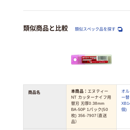
類似商品と比較
類似スペック品を探す
本商品：
エヌティー
オル
商品名
NT カッターナイフ用
ー替
替刃 刃厚0.38mm
XB1
BA-50P 1パック(50
個)
枚) 356-7907（直送
品）