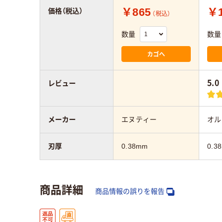
￥865
￥1
価格（税込）
（税込）
数量
数量
カゴへ
5.0
レビュー
メーカー
エヌティー
オル
刃厚
0.38mm
0.3
商品詳細
商品情報の誤りを報告