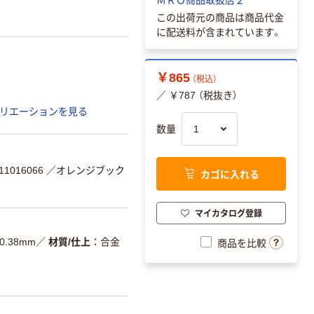
この出荷元の商品は商品代金
に配送料が含まれています。
￥865
（税込）
／ ￥787 （税抜き）
リエーションを見る
数量
1016066
／オレンジブック
カゴに入れる
マイカタログ登録
0.38mm
／
材質/仕上
合金
商品を比較