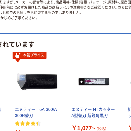
ますが、メーカーの都合等により、商品規格・仕様（容量、パッケージ、原材料、原産
使用前には必ずお届けした商品の商品ラベルや注意書きをご確認ください。さらに詳
ずしも箱でのお届けをお約束するものではありません。
かじめご了承ください。
されています
本気プライス
刃
エヌティー eA-300/A-
エヌティー NTカッター
300R替刃
A型替刃 超鋭角黒刃
￥1,077~
（税込）