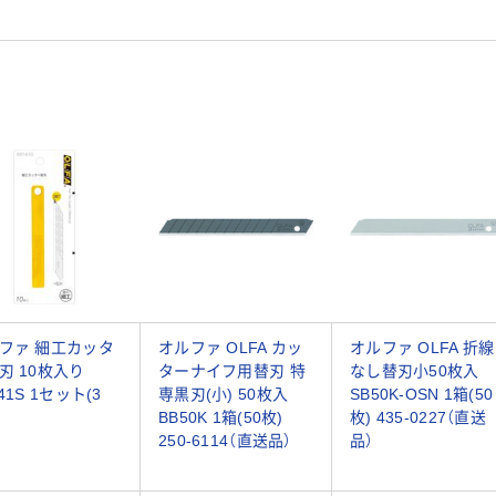
ファ 細工カッタ
オルファ OLFA カッ
オルファ OLFA 折線
刃 10枚入り
ターナイフ用替刃 特
なし替刃小50枚入
41S 1セット(3
専黒刃(小) 50枚入
SB50K-OSN 1箱(50
BB50K 1箱(50枚)
枚) 435-0227（直送
250-6114（直送品）
品）