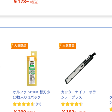
￥173~
（税込）
人気商品
人気商品
オルファ SB10K 替刃小
カッターナイフ オラ
10枚入り 1パック
ンテ プラス
(
19
)