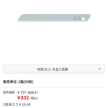
材質/仕上：合金工具鋼
販売単位：1箱(50枚)
￥757
販売価格
（税抜き）
￥832
（税込）
1枚あたり￥16.64