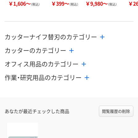
￥1,606～
￥399～
￥9,980～
￥2
（税込）
（税込）
（税込）
カッターナイフ替刃のカテゴリー
カッターのカテゴリー
オフィス用品のカテゴリー
作業・研究用品のカテゴリー
あなたが最近チェックした商品
閲覧履歴の削除