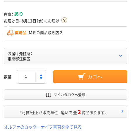
あり
在庫：
お届け日：
8月12日（水）
にお届け
直送品
ＭＲＯ商品取扱店２
お届け先住所：
東京都江東区
数量
カゴへ
マイカタログへ登録
2
「材質/仕上」「販売単位」 違いで 全
商品あります。
オルファのカッターナイフ替刃を全て見る