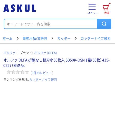
カゴ
メニュー
ホーム
事務用品/文房具
カッター
カッターナイフ替刃
オルファ
ブランド：
オルファ（OLFA）
オルファ OLFA 折線なし替刃小50枚入 SB50K-OSN 1箱(50枚) 435-
0227（直送品）
（
0
件のレビュー
）
ランキングを見る：
カッターナイフ替刃