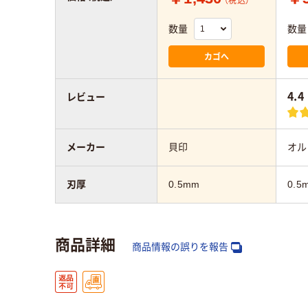
（税込）
数量
数量
カゴへ
4.4
レビュー
メーカー
貝印
オル
刃厚
0.5mm
0.5
商品詳細
商品情報の誤りを報告