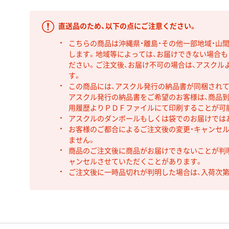
直送品のため、以下の点にご注意ください。
こちらの商品は沖縄県・離島・その他一部地域・山
します。地域等によっては、お届けできない場合
ださい。ご注文後、お届け不可の場合は、アスクル
す。
この商品には、アスクル発行の納品書が同梱され
アスクル発行の納品書をご希望のお客様は、商品到
用履歴よりＰＤＦファイルにて印刷することが可
アスクルのダンボールもしくは袋でのお届けでは
お客様のご都合によるご注文後の変更・キャンセル
ません。
商品のご注文後に商品がお届けできないことが判
ャンセルさせていただくことがあります。
ご注文後に一時品切れが判明した場合は、入荷次