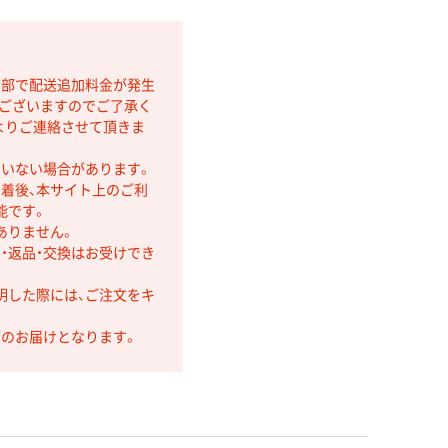
間部で配送追加料金が発生
もございますのでご了承く
よりご連絡させて頂きま
ていない場合があります。
着後、本サイト上のご利
能です。
ありません。
・返品・交換はお受けでき
明した際には、ご注文をキ
第のお届けとなります。