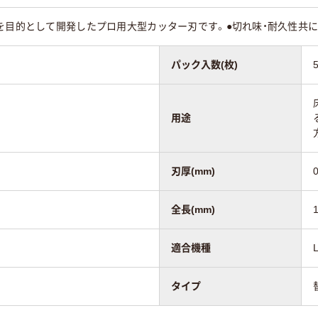
を目的として開発したプロ用大型カッター刃です。●切れ味・耐久性共に
パック入数(枚)
用途
刃厚(mm)
0
全長(mm)
適合機種
タイプ