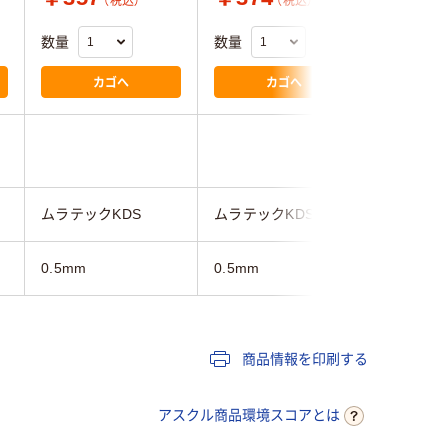
（税込）
（税込）
数量
数量
数量
カゴへ
カゴへ
ムラテックKDS
ムラテックKDS
ムラテッ
0.5mm
0.5mm
0.5mm
商品情報を印刷する
アスクル商品環境スコアとは