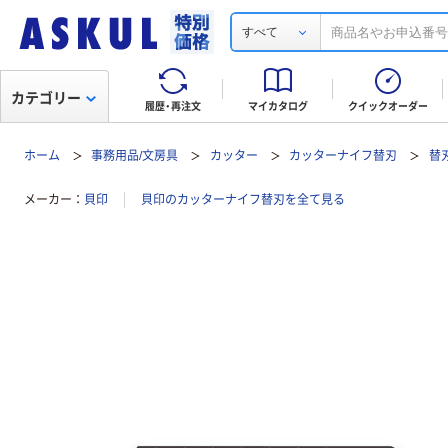
すべて
カテゴリー
履歴・再注文
マイカタログ
クイックオーダー
ホーム
事務用品/文房具
カッター
カッターナイフ替刃
替
メーカー
貝印
貝印のカッターナイフ替刃を全て見る