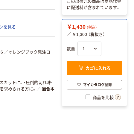
この出荷元の商品は商品代金
に配送料が含まれています。
￥1,430
ンを見る
（税込）
／ ￥1,300 （税抜き）
数量
96
／オレンジブック発注コー
カゴに入れる
のカットに。・圧倒的切れ味・
マイカタログ登録
スを求められる方に。
／
適合本
商品を比較