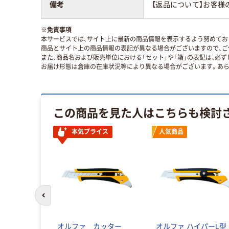
備考
【返品について】お客様
※
免責事項
本サービスでは、サイト上に最新の商品情報を表示するよう努めており
商品とサイト上の商品情報の表記が異なる場合がございますので、ご
また、商品名および販売単位における「セット」や「箱」の表記は、必
お届け形態は倉庫の在庫状況等により異なる場合がございます。あら
この商品を見た人はこちらも検討
本気プライス
人気商品
前のスライドへ
イパーM厚
オルファ カッター
オルファ ハイパーL型