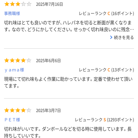
2025年7月16日
事務職様
レビューランク
C
(16ポイント)
切れ味はとても良いのですが、ハレパネを切ると断面が黒くなりま
す。なので、どうにかしてください。せっかく切れ味良いのに残念で
す。
続きを見る
2025年6月6日
ｙａｍａ様
レビューランク
C
(13ポイント)
現場にて切れ味もよく作業に助かっています。定番で使わせて頂い
てます。
2025年3月7日
ＰＥＴ様
レビューランク
S
(1293ポイント)
切れ味がいいです。ダンボールなどを切る時に使用しています。長
持ちしていいです。