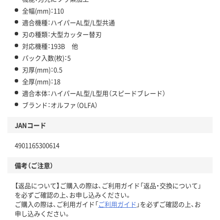
全幅(mm)：110
適合機種：ハイパーAL型/L型共通
刃の種類：大型カッター替刃
対応機種：193B 他
パック入数(枚)：5
刃厚(mm)：0.5
全厚(mm)：18
適合本体：ハイパーAL型/L型用（スピードブレード）
ブランド：オルファ（OLFA）
JANコード
4901165300614
備考（ご注意）
【返品について】ご購入の際は、ご利用ガイド「返品・交換について」
を必ずご確認の上、お申し込みください。
ご購入の際は、ご利用ガイド「
ご利用ガイド
」を必ずご確認の上、お
申し込みください。