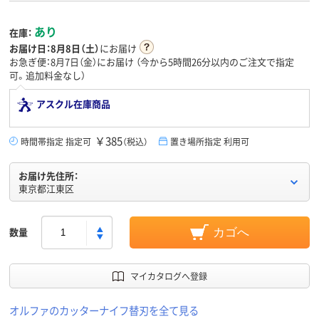
あり
在庫：
お届け日：
8月8日（土）
にお届け
お急ぎ便：8月7日（金）にお届け
（今から
5時間26分
以内のご注文で指定
可。追加料金なし）
アスクル在庫商品
￥385
時間帯指定 指定可
（税込）
置き場所指定 利用可
お届け先住所：
東京都江東区
数量
カゴへ
マイカタログへ登録
オルファのカッターナイフ替刃を全て見る