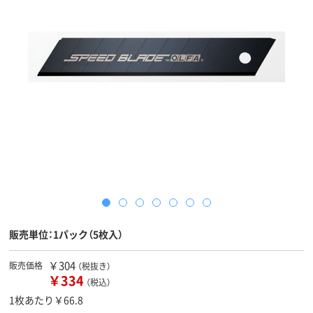
販売単位：1パック（5枚入）
￥304
販売価格
（税抜き）
￥334
（税込）
1枚あたり￥66.8