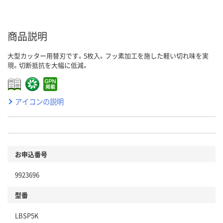
商品説明
大型カッター用替刃です。5枚入。フッ素加工を施した軽い切れ味を実
現。切断抵抗を大幅に低減。
アイコンの説明
お申込番号
9923696
型番
LBSP5K