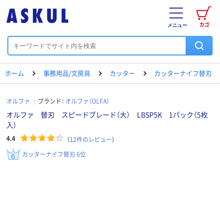
カゴ
メニュー
ホーム
事務用品/文房具
カッター
カッターナイフ替刃
オルファ
ブランド：
オルファ（OLFA）
オルファ 替刃 スピードブレード（大） LBSP5K 1パック（5枚
入）
4.4
（
12
件のレビュー
）
カッターナイフ替刃 6位