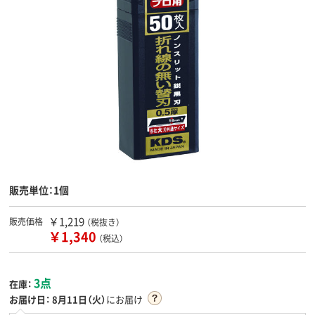
販売単位：1個
￥1,219
販売価格
（税抜き）
￥1,340
（税込）
3点
在庫：
お届け日：
8月11日（火）
にお届け