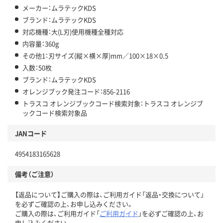
メーカー：ムラテックKDS
ブランド：ムラテックKDS
対応機種：大(L刃)使用機種全種対応
内容量：360g
その他1：刃サイズ(縦×横×厚)mm／100×18×0.5
入数：50枚
ブランド：ムラテックKDS
オレンジブック発注コード：856-2116
トラスコ オレンジブックコード検索対象：トラスコ オレンジブ
ックコード検索対象品
JANコード
4954183165628
備考（ご注意）
【返品について】ご購入の際は、ご利用ガイド「返品・交換について」
を必ずご確認の上、お申し込みください。
ご購入の際は、ご利用ガイド「
ご利用ガイド
」を必ずご確認の上、お
申し込みください。