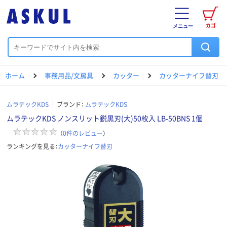
カゴ
メニュー
ホーム
事務用品/文房具
カッター
カッターナイフ替刃
ムラテックKDS
ブランド：
ムラテックKDS
ムラテックKDS ノンスリット鋭黒刃(大)50枚入 LB-50BNS 1個
（
0
件のレビュー
）
ランキングを見る：
カッターナイフ替刃