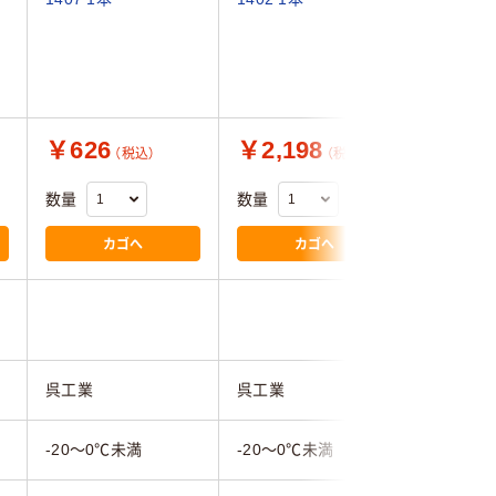
（400mL）
￥626
￥2,198
￥1,0
（税込）
（税込）
数量
数量
数量
カゴへ
カゴへ
呉工業
呉工業
呉工業
-20～0℃未満
-20～0℃未満
-20～0