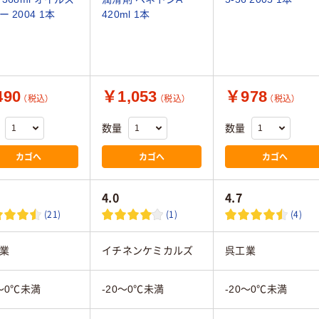
 2004 1本
420ml 1本
90
￥1,053
￥978
（税込）
（税込）
（税込）
数量
数量
カゴへ
カゴへ
カゴへ
4.0
4.7
(21)
(1)
(4)
業
イチネンケミカルズ
呉工業
0～0℃未満
-20～0℃未満
-20～0℃未満