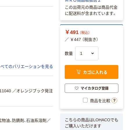
この出荷元の商品は商品代金
に配送料が含まれています。
￥491
（税込）
／ ￥447 （税抜き）
数量
すべてのバリエーションを見る
カゴに入れる
マイカタログ登録
1040
／オレンジブック発注
商品を比較
こちらの商品はLOHACOでも
鉱物油、防錆剤、石油系溶剤
／
ご購入いただけます