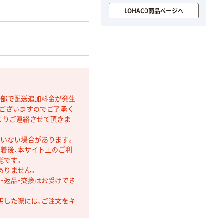
LOHACO商品ページへ
間部で配送追加料金が発生
もございますのでご了承く
よりご連絡させて頂きま
ていない場合があります。
着後、本サイト上のご利
能です。
ありません。
・返品・交換はお受けでき
明した際には、ご注文をキ