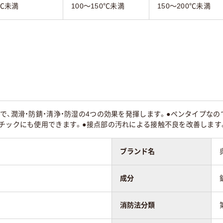
0℃未満
100～150℃未満
150～200℃未満
で、潤滑・防錆・清浄・防湿の4つの効果を発揮します。●ペンタイプな
スチックにも使用できます。●接点部の汚れによる接触不良を改善します
ブランド名
成分
消防法分類