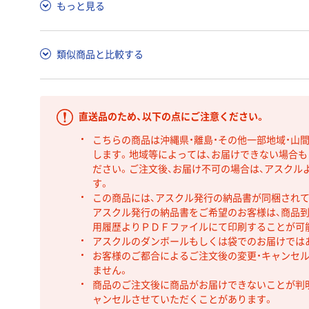
もっと見る
類似商品と比較する
直送品のため、以下の点にご注意ください。
こちらの商品は沖縄県・離島・その他一部地域・山
します。地域等によっては、お届けできない場合
ださい。ご注文後、お届け不可の場合は、アスクル
す。
この商品には、アスクル発行の納品書が同梱され
アスクル発行の納品書をご希望のお客様は、商品到
用履歴よりＰＤＦファイルにて印刷することが可
アスクルのダンボールもしくは袋でのお届けでは
お客様のご都合によるご注文後の変更・キャンセル
ません。
商品のご注文後に商品がお届けできないことが判
ャンセルさせていただくことがあります。