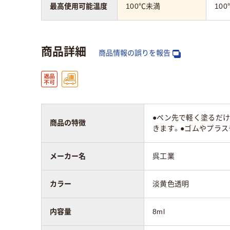
最高使用可能温度
100℃未満
10
商品詳細
商品情報の誤りを報告
●ペン先で軽く塗るだけ
商品の特徴
きます。●ゴムやプラ
メーカー名
呉工業
カラー
淡黄色透明
内容量
8ml