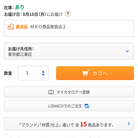
あり
在庫：
お届け日：
8月10日（月）
にお届け
直送品
ＭＲＯ商品取扱店２
お届け先住所：
東京都江東区
数量
カゴへ
マイカタログへ登録
LOHACOでのご注文
15
「ブランド」「材質/仕上」 違いで 全
商品あります。