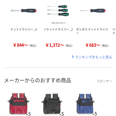
ナットドライバー _4
ソケットドライバー _2
ボンダス ナットドライバ
ベ
ー
ド
￥844～
￥1,372～
￥683～
（税込）
（税込）
（税込）
ランキングをもっと見る
メーカーからのおすすめ商品
スポンサー