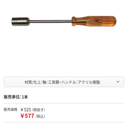
材質/仕上：軸：工具鋼・ハンドル：アクリル樹脂
販売単位：1本
￥525
販売価格
（税抜き）
￥577
（税込）