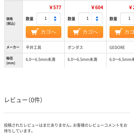
￥577
￥604
￥2
数量
数量
数量
価格
(税込)
カゴへ
カゴへ
カ
平井工具
ボンダス
GEDORE
メーカー
軸径
6.0～6.5mm未満
6.0～6.5mm未満
6.0～6.5mm
(mm)
レビュー（0件）
投稿されたレビューはまだありません。お客様のレビューコメントをお
待ちしています。