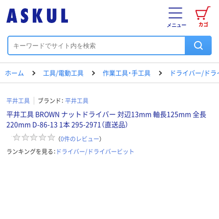
カゴ
メニュー
ホーム
工具/電動工具
作業工具・手工具
ドライバー/ドラ
平井工具
ブランド：
平井工具
平井工具 BROWN ナットドライバー 対辺13mm 軸長125mm 全長
220mm D-86-13 1本 295-2971（直送品）
（
0
件のレビュー
）
ランキングを見る：
ドライバー/ドライバービット