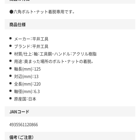
●六角ボルト・ナット着脱専用です。
商品仕様
メーカー：平井工具
ブランド：平井工具
材質/仕上：軸：工具鋼・ハンドル：アクリル樹脂
用途：奥まった場所のボルト・ナットの着脱。
軸長(mm)：125
対辺(mm)：13
全長(mm)：220
軸径(mm)：6.3
原産国：日本
JANコード
4935561120866
備考（ご注意）