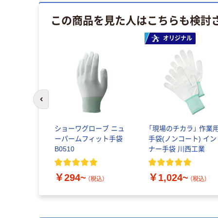
この商品を見た人はこちらも検討
オリジナル
前のスライドへ
ショーワグローブ ニュ
「現場のチカラ」 作業
ーパームフィット手袋
手袋(ノンコート) イン
B0510
ナー手袋 川西工業
￥294~
￥1,024~
（税込）
（税込）