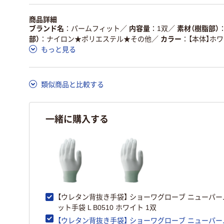
商品詳細
ブランド名
パームフィット
／
内容量
1双
／
素材（樹脂部）
部）
ナイロン★ポリエステル★その他
／
カラー
【本体】ホ
もっと見る
類似商品と比較する
一緒に購入する
【ウレタン背抜き手袋】 ショーワグローブ ニューパ
ット手袋 L B0510 ホワイト 1双
【ウレタン背抜き手袋】 ショーワグローブ ニューパ