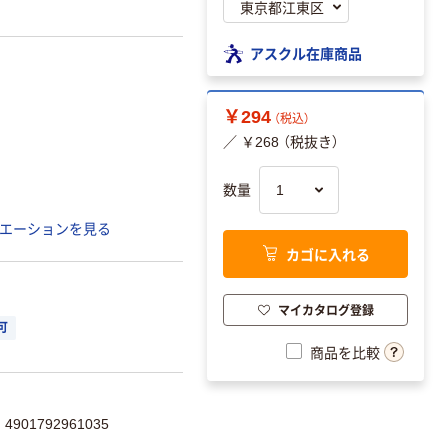
アスクル在庫商品
￥294
（税込）
／ ￥268 （税抜き）
数量
エーションを見る
カゴに入れる
マイカタログ登録
可
商品を比較
901792961035