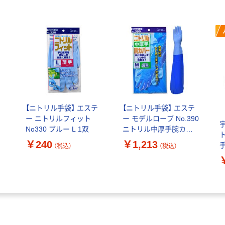
テ
【ニトリル手袋】 エステ
【ニトリル手袋】 エステ
ー ニトリルフィット
ー モデルローブ No.390
No330 ブルー L 1双
ニトリル中厚手腕カバ
ー付 ブルー M 1双
￥240
￥1,213
（税込）
（税込）