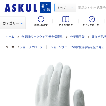
すべて
カテゴリー
履歴・再注文
マイカタログ
クイックオーダー
ホーム
作業服/ワークウェア/安全保護具
作業用手袋
背抜き手
メーカー
ショーワグローブ
ショーワグローブの背抜き手袋を全て見る