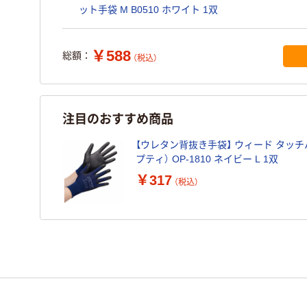
ット手袋 M B0510 ホワイト 1双
￥588
総額：
（税込）
注目のおすすめ商品
【ウレタン背抜き手袋】 ウィード タッチパ
プティ） OP-1810 ネイビー L 1双
￥317
（税込）