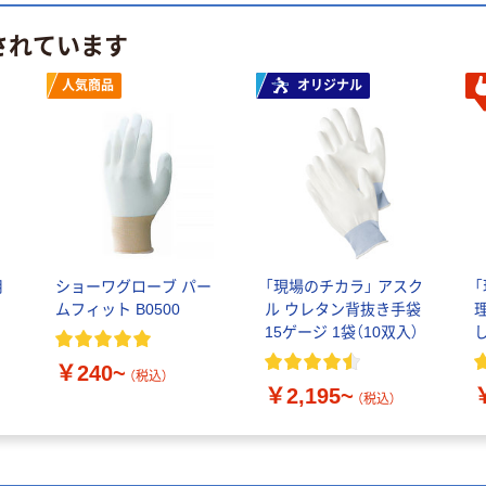
されています
人気商品
オリジナル
用
ショーワグローブ パー
「現場のチカラ」 アスク
ムフィット B0500
ル ウレタン背抜き手袋
15ゲージ 1袋（10双入）
￥240~
（税込）
￥2,195~
（税込）