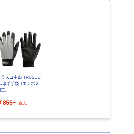
トラスコ中山 TRUSCO
PU厚手手袋 （エンボス
加工）
￥855~
（税込）