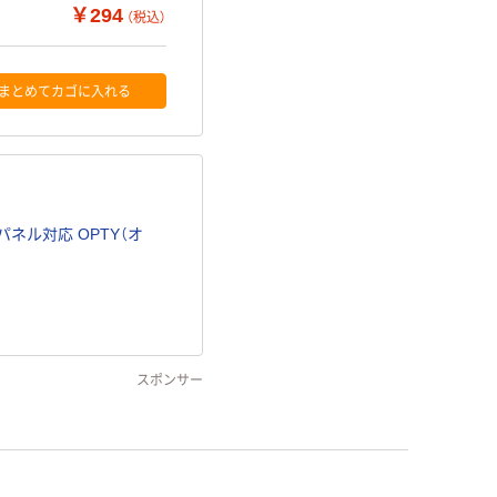
￥294
（税込）
まとめてカゴに入れる
ネル対応 OPTY（オ
スポンサー