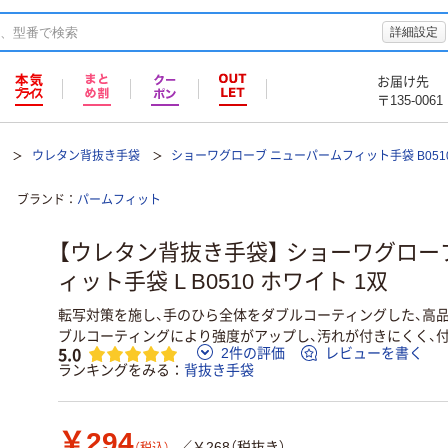
詳細設定
お届け先
〒135-0061
袋
ウレタン背抜き手袋
ショーワグローブ ニューパームフィット手袋 B051
ブランド
パームフィット
【ウレタン背抜き手袋】 ショーワグロー
ィット手袋 L B0510 ホワイト 1双
転写対策を施し、手のひら全体をダブルコーティングした、高
ブルコーティングにより強度がアップし、汚れが付きにくく、
5.0
2件の評価
レビューを書く
ランキングをみる
背抜き手袋
￥294
／￥268（税抜き）