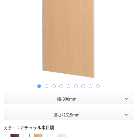
幅：900mm
高さ：1615mm
ナチュラル木目調
カラー