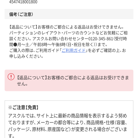
4547418001800
備考（ご注意）
【返品について】お客様のご都合による返品はお受けできません。
パーティションのレイアウト・パーツのカウントなどお気軽にご相
談ください。アスクルお問い合わせセンター0120-345-861（受付時
間●月～土／午前8時～午後8時（日・祝日を除く））まで。
ご購入の際は、ご利用ガイド「
ご利用ガイド
」を必ずご確認の上、お
申し込みください。
【返品について】お客様のご都合による返品はお受けできま
せん。
※ご注意【免責】
アスクルでは、サイト上に最新の商品情報を表示するよう努め
ておりますが、メーカーの都合等により、商品規格・仕様（容量、
パッケージ、原材料、原産国など）が変更される場合がございま
す。