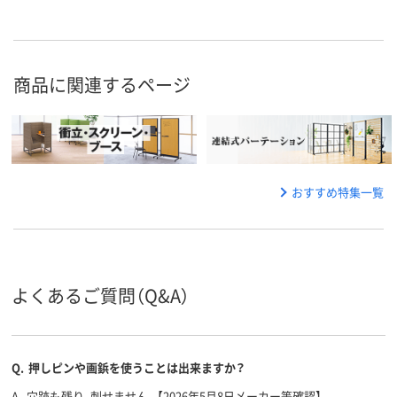
商品に関連するページ
おすすめ特集一覧
よくあるご質問（Q&A）
Q.
押しピンや画鋲を使うことは出来ますか？
A.
穴跡も残り、刺せません。【2026年5月8日メーカー等確認】