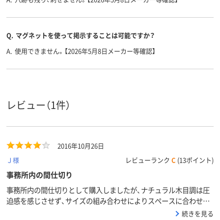
Q.
マグネットを使って掲示することは可能ですか？
A.
使用できません。【2026年5月8日メーカー等確認】
レビュー（1件）
2016年10月26日
Ｊ様
レビューランク
C
(13ポイント)
事務所内の間仕切り
事務所内の間仕切りとして購入しましたが、ナチュラル木目調は圧
迫感を感じさせず、サイズの組み合わせによりスペースに合わせた
設置ができました。組み立てに少々時間がかかりますが、価格が手
続きを見る