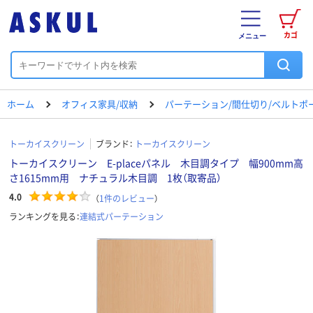
カゴ
メニュー
ホーム
オフィス家具/収納
パーテーション/間仕切り/ベルトポ
トーカイスクリーン
ブランド：
トーカイスクリーン
トーカイスクリーン E-placeパネル 木目調タイプ 幅900mm高
さ1615mm用 ナチュラル木目調 1枚（取寄品）
4.0
（
1
件のレビュー
）
ランキングを見る：
連結式パーテーション