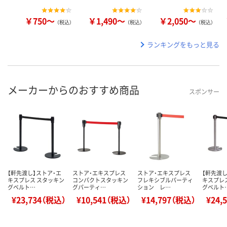
￥750～
￥1,490～
￥2,050～
（税込）
（税込）
（税込）
ランキングをもっと見る
メーカーからのおすすめ商品
スポンサー
【軒先渡し】ストア・エ
ストア・エキスプレス
ストア・エキスプレス
【軒先渡し
キスプレス スタッキン
コンパクトスタッキン
フレキシブルパーティ
キスプレ
グベルト…
グパーティ…
ション レ…
グベルト
¥23,734（税込）
¥10,541（税込）
¥14,797（税込）
¥24,