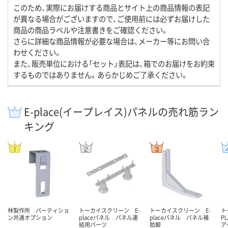
このため、実際にお届けする商品とサイト上の商品情報の表記
が異なる場合がございますので、ご使用前には必ずお届けした
商品の商品ラベルや注意書きをご確認ください。
さらに詳細な商品情報が必要な場合は、メーカー等にお問い合
わせください。
また、販売単位における「セット」表記は、箱でのお届けをお約束
するものではありません。あらかじめご了承ください。
E-place(イープレイス)パネルの売れ筋ラン
キング
林製作所 パーティショ
トーカイスクリーン E-
トーカイスクリーン E-
ト
ン共通オプション
placeパネル パネル連
placeパネル パネル補
P
結用パーツ
助脚
ア