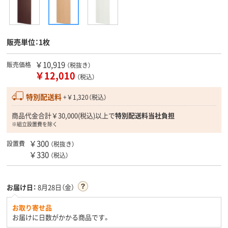
販売単位：1枚
￥10,919
販売価格
（税抜き）
￥12,010
（税込）
特別配送料
+￥1,320（税込）
商品代金合計￥30,000(税込)以上で
特別配送料当社負担
※組立設置費を除く
￥300
設置費
（税抜き）
￥330
（税込）
お届け日：
8月28日（金）
お取り寄せ品
お届けに日数がかかる商品です。