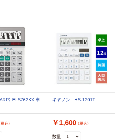
RP） ELS762KX 卓
キヤノン HS-1201T
￥1,600
（税込）
（税込）
数量