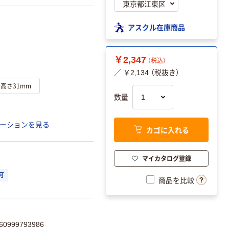
アスクル在庫商品
￥2,347
（税込）
／ ￥2,134 （税抜き）
×高さ31mm
数量
ーションを見る
カゴに入れる
マイカタログ登録
可
商品を比較
0999793986