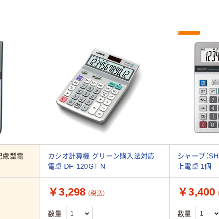
新着
配慮型電
カシオ計算機 グリーン購入法対応
シャープ（SHA
電卓 DF-120GT-N
上電卓 1個
￥3,298
￥3,400
（税込）
数量
数量