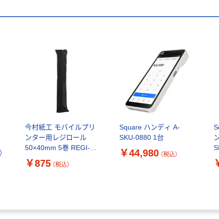
今村紙工 モバイルプリ
Square ハンディ A-
S
ンター用レジロール
SKU-0880 1台
50×40mm 5巻 REGI-58
S
￥44,980
）
（税込）
1袋(5巻)
￥875
（税込）