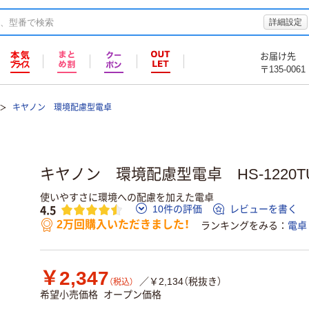
詳細設定
お届け先
〒135-0061
キヤノン 環境配慮型電卓
キヤノン 環境配慮型電卓 HS-1220T
使いやすさに環境への配慮を加えた電卓
4.5
10件の評価
レビューを書く
2万回購入いただきました！
ランキングをみる
電卓
￥2,347
／￥2,134（税抜き）
（税込）
希望小売価格
オープン価格