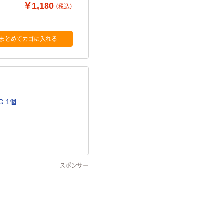
￥1,180
（税込）
まとめてカゴに入れる
G 1個
スポンサー