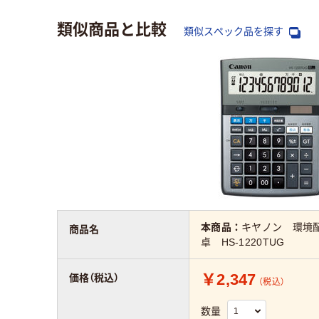
類似商品と比較
類似スペック品を探す
本商品：
キヤノン 環境
商品名
卓 HS-1220TUG
￥2,347
価格（税込）
（税込）
数量