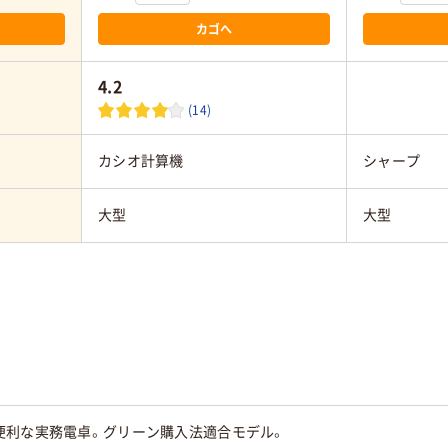
カゴへ
4.2
(14)
カシオ計算機
シャープ
大型
大型
便利な実務電卓。グリーン購入法適合モデル。