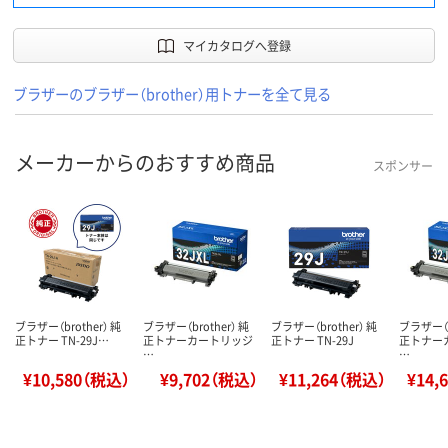
マイカタログへ登録
ブラザーのブラザー（brother）用トナーを全て見る
メーカーからのおすすめ商品
スポンサー
ブラザー（brother） 純
ブラザー（brother） 純
ブラザー（brother） 純
ブラザー（b
正トナー TN-29J…
正トナーカートリッジ
正トナー TN-29J
正トナー
…
…
¥10,580（税込）
¥9,702（税込）
¥11,264（税込）
¥14,