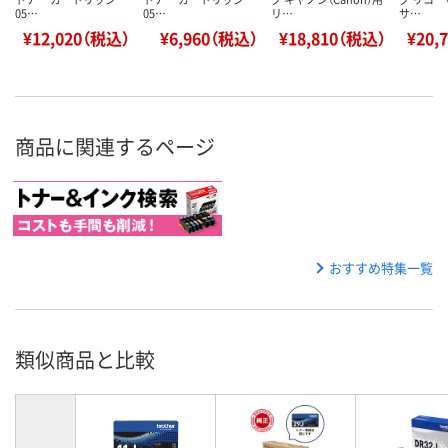
05…
05…
リ…
サ…
¥12,020（税込）
¥6,960（税込）
¥18,810（税込）
¥20,
商品に関連するページ
おすすめ特集一覧
類似商品と比較