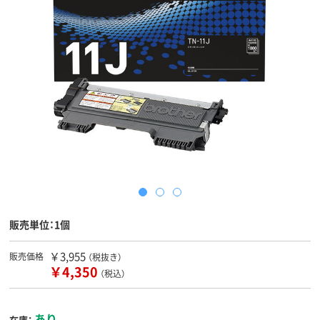
販売単位：1個
￥3,955
販売価格
（税抜き）
￥4,350
（税込）
あり
在庫：