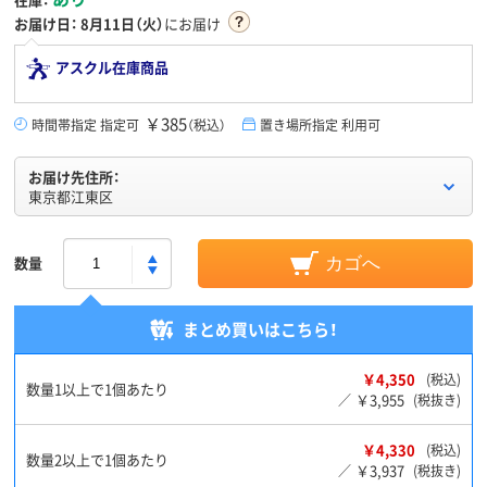
お届け日：
8月11日（火）
にお届け
アスクル在庫商品
￥385
時間帯指定 指定可
（税込）
置き場所指定 利用可
お届け先住所：
東京都江東区
数量
カゴへ
まとめ買いはこちら！
￥4,350
(税込)
数量1以上で1個あたり
￥3,955
／
(税抜き)
￥4,330
(税込)
数量2以上で1個あたり
￥3,937
／
(税抜き)