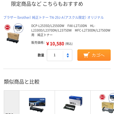
限定商品など こちらもおすすめ
ブラザー（brother） 純正トナー TN-29J-A（アスクル限定） オリジナル
DCP-L2535D/L2550DW FAX-L2710DN HL-
L2330D/L2370DN/L2375DW MFC-L2730DN/L2750DW
用 純正トナー
販売価格：
￥10,580
(税込)
数量
カゴへ
類似商品と比較