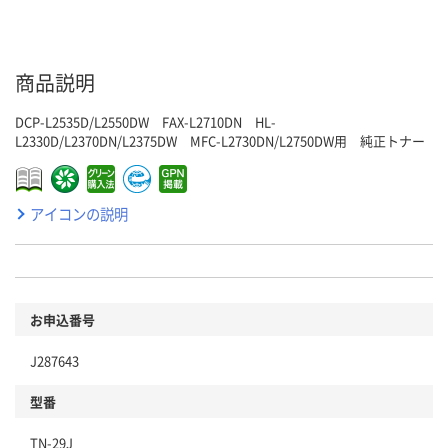
商品説明
DCP-L2535D/L2550DW FAX-L2710DN HL-
L2330D/L2370DN/L2375DW MFC-L2730DN/L2750DW用 純正トナー
アイコンの説明
お申込番号
J287643
型番
TN-29J