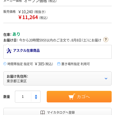
オープン価格
メーカー価格
（税込）
￥10,240
販売価格
（税抜き）
￥11,264
（税込）
あり
在庫：
お届け日：
今から
20時間59分
以内のご注文で、8月8日（土）にお届け
アスクル在庫商品
￥385
時間帯指定 指定可
（税込）
置き場所指定 利用可
お届け先住所：
東京都江東区
数量
カゴへ
マイカタログへ登録