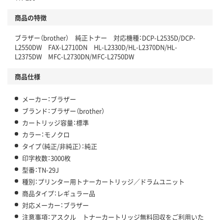
商品の特徴
ブラザー（brother） 純正トナー 対応機種：DCP-L2535D/DCP-
L2550DW FAX-L2710DN HL-L2330D/HL-L2370DN/HL-
L2375DW MFC-L2730DN/MFC-L2750DW
商品仕様
メーカー：ブラザー
ブランド：ブラザー（brother）
カートリッジ容量：標準
カラー：モノクロ
タイプ（純正/非純正）：純正
印字枚数：3000枚
型番：TN-29J
種別：プリンター用トナーカートリッジ／ドラムユニット
商品タイプ：レギュラー品
対応メーカー：ブラザー
注意事項：アスクル トナーカートリッジ無料回収をご利用いた