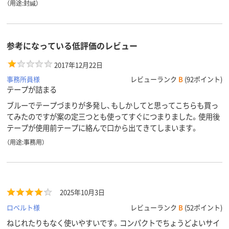
（用途:封緘）
参考になっている低評価のレビュー
2017年12月22日
事務所員様
レビューランク
B
(92ポイント)
テープが詰まる
ブルーでテープづまりが多発し、もしかしてと思ってこちらも買っ
てみたのですが案の定三つとも使ってすぐにつまりました。使用後
テープが使用前テープに絡んで口から出てきてしまいます。
（用途:事務用）
2025年10月3日
ロベルト様
レビューランク
B
(52ポイント)
ねじれたりもなく使いやすいです。コンパクトでちょうどよいサイ