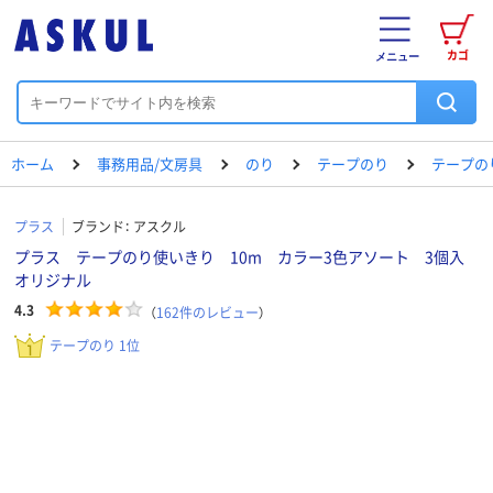
カゴ
メニュー
ホーム
事務用品/文房具
のり
テープのり
テープの
プラス
ブランド：
アスクル
プラス テープのり使いきり 10m カラー3色アソート 3個入
オリジナル
4.3
（
162
件のレビュー
）
テープのり 1位