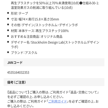
再生プラスチックを50％以上70％未満使用(10点)●仕組み30-1:
温室効果ガスの削減に取り組んでいる(10点)
形状：テープ
寸法：幅74×奥行15.8×高さ35mm
その他：デザイン/ストックホルム・デザインラボ
材質：本体ケース：再生プラスチック100%
おすすめ＆注目商品：オリジナル商品
デザイナー名：Stockholm Design Lab(ストックホルムデザイン
ラボ)
ブランド：アスクル
JANコード
4535164032353
備考（ご注意）
【返品について】ご購入の際は、ご利用ガイド「返品・交換について」
を必ずご確認の上、お申し込みください。
ご購入の際は、ご利用ガイド「
ご利用ガイド
」を必ずご確認の上、お
申し込みください。