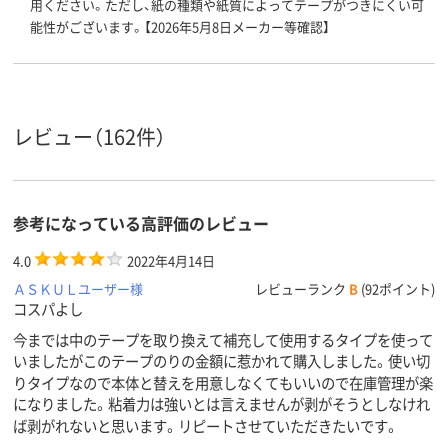
用ください。ただし、紙の種類や紙質によってテープがつきにくい可
能性がございます。【2026年5月8日メーカー等確認】
レビュー（162件）
参考になっている高評価のレビュー
4.0
2022年4月14日
ＡＳＫＵＬユーザー様
レビューランク
B
(92ポイント)
コスパよし
今までは中のテープを取り換えて補充して使用するタイプを使って
いましたがこのテープのりの金額に惹かれて購入しました。使い切
りタイプなので本体と替えを用意しなくてもいいので在庫管理が楽
になりました。粘着力は強いとは言えませんが剥がそうとしなけれ
ば剥がれないと思います。リピートさせていただきたいです。