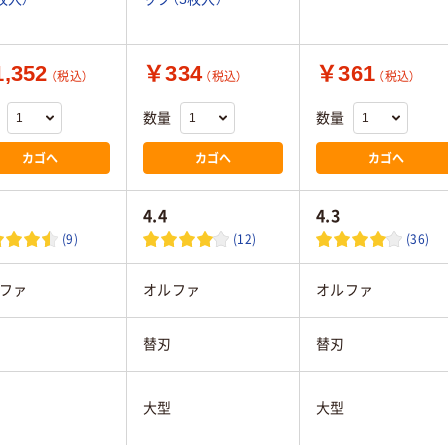
,352
￥334
￥361
（税込）
（税込）
（税込）
数量
数量
カゴへ
カゴへ
カゴへ
4.4
4.3
(9)
(12)
(36)
ファ
オルファ
オルファ
替刃
替刃
大型
大型