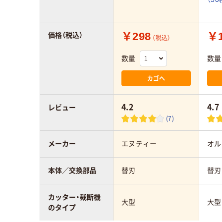
￥298
￥1
価格（税込）
（税込）
数量
数量
カゴへ
4.2
4.7
レビュー
(7)
メーカー
エヌティー
オル
本体／交換部品
替刃
替刃
カッター・裁断機
大型
大型
のタイプ