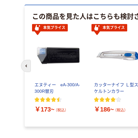
この商品を見た人はこちらも検討
本気プライス
本気プライス
前のスライドへ
エヌティー eA-300/A-
カッターナイフ Ｌ型
300R替刃
ケルトンカラー
￥173~
￥186~
（税込）
（税込）