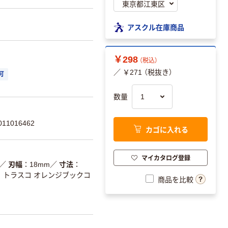
アスクル在庫商品
￥298
（税込）
／ ￥271 （税抜き）
可
数量
11016462
カゴに入れる
マイカタログ登録
／
刃幅
18mm
／
寸法
トラスコ オレンジブックコ
商品を比較