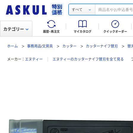
すべて
カテゴリー
履歴・再注文
マイカタログ
クイックオーダー
ホーム
事務用品/文房具
カッター
カッターナイフ替刃
替
メーカー
エヌティー
エヌティーのカッターナイフ替刃を全て見る