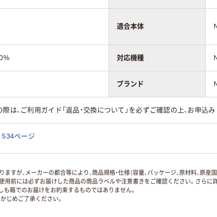
適合本体
0%
対応機種
ブランド
の際は、ご利用ガイド「返品・交換について」を必ずご確認の上、お申込み
534ページ
ますが、メーカーの都合等により、商品規格・仕様（容量、パッケージ、原材料、原産
使用前には必ずお届けした商品の商品ラベルや注意書きをご確認ください。さらに詳
ずしも箱でのお届けをお約束するものではありません。
かじめご了承ください。