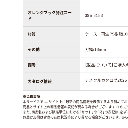
オレンジブック発注コー
395-8183
ド
材質
ケース：再生PS樹脂10
その他
刃幅/18mm
備考
【返品について】ご購入
アスクルカタログ2025
カタログ情報
※
免責事項
本サービスでは、サイト上に最新の商品情報を表示するよう努めており
商品とサイト上の商品情報の表記が異なる場合がございますので、ご
また、商品名および販売単位における「セット」や「箱」の表記は、必
お届け形態は倉庫の在庫状況等により異なる場合がございます。あら