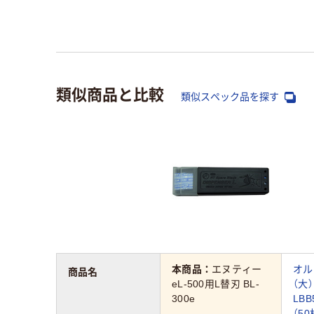
類似商品と比較
類似スペック品を探す
本商品：
エヌティー
オル
商品名
eL-500用L替刃 BL-
（大
300e
LB
（50