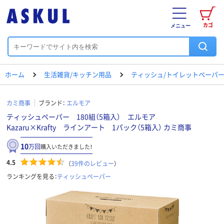
カゴ
メニュー
ホーム
生活雑貨/キッチン用品
ティッシュ/トイレットペーパー
カミ商事
ブランド：
エルモア
ティッシュペーパー 180組（5箱入） エルモア
Kazaru×Krafty ラインアート 1パック（5箱入） カミ商事
10
万回
購入いただきました！
4.5
（
39
件のレビュー
）
ランキングを見る：
ティッシュペーパー