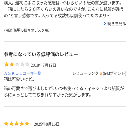
購入。最初に手に取った感想は、やわらかい!!!紙の質が違います。
一箱にしたら２０円くらいの違いなのですが、こんなに紙質が違う
の?と言う感想です。入ってる枚数も以前使ってたのより…
続きを見る
（用途:職場の個々のデスク用）
参考になっている低評価のレビュー
2018年7月17日
ＡＳＫＵＬユーザー様
レビューランク
S
(643ポイント)
箱は可愛いけど。
箱の可愛さで選びましたが、いつも使ってるティッシュより紙質が
ふにゃっとしててちぎれやすかった気がします。
2025年8月16日