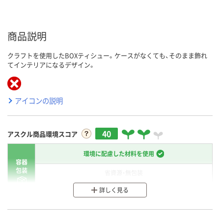
商品説明
クラフトを使用したBOXティシュー。ケースがなくても、そのまま飾れ
てインテリアになるデザイン。
アイコンの説明
40
アスクル商品環境スコア
環境に配慮した材料を使用
容器
包装
省資源・無包装
詳しく見る
分別・リサイクルしやすい設計
環境に配慮した材料を使用