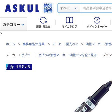
すべて
カテゴリー
履歴・再注文
マイカタログ
クイックオーダー
>
ホーム
事務用品/文房具
マーカー・蛍光ペン
油性マーカー・油性
メーカー
ゼブラ
ゼブラの油性マーカー・油性ペンを全て見る
ブラン
オリジナル