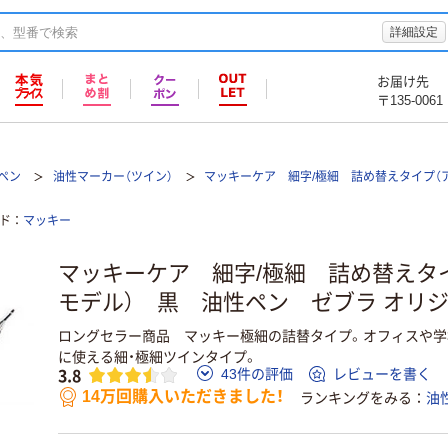
詳細設定
お届け先
〒135-0061
ペン
油性マーカー（ツイン）
マッキーケア 細字/極細 詰め替えタイプ（
ド
マッキー
マッキーケア 細字/極細 詰め替えタ
モデル） 黒 油性ペン ゼブラ オリ
ロングセラー商品 マッキー極細の詰替タイプ。オフィスや学
に使える細・極細ツインタイプ。
3.8
43件の評価
レビューを書く
14万回購入いただきました！
ランキングをみる
油