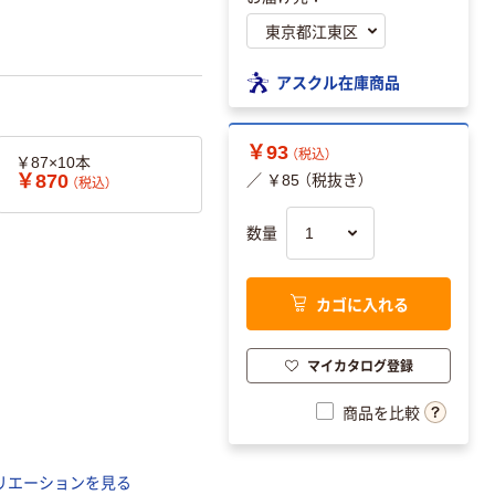
アスクル在庫商品
￥93
（税込）
￥87×10本
￥870
／ ￥85 （税抜き）
（税込）
数量
カゴに入れる
マイカタログ登録
商品を比較
リエーションを見る