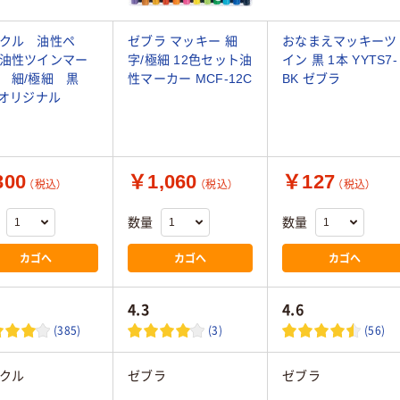
クル 油性ペ
ゼブラ マッキー 細
おなまえマッキーツ
油性ツインマー
字/極細 12色セット油
イン 黒 1本 YYTS7-
 細/極細 黒
性マーカー MCF-12C
BK ゼブラ
 オリジナル
00
￥1,060
￥127
（税込）
（税込）
（税込）
数量
数量
カゴへ
カゴへ
カゴへ
4.3
4.6
(385)
(3)
(56)
クル
ゼブラ
ゼブラ