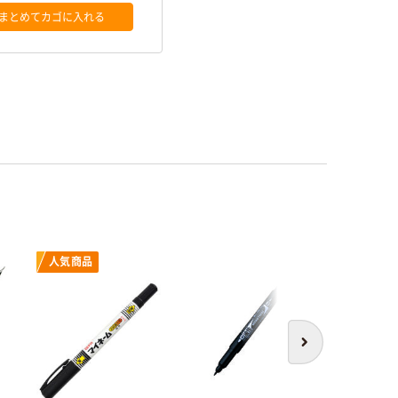
まとめてカゴに入れる
人気商品
オ
次へ