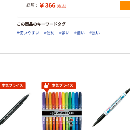
￥366
総額：
（税込）
この商品のキーワードタグ
#使いやすい
#便利
#多い
#細い
#長い
本気プライス
本気プライス