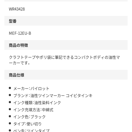
WR43428
型番
MEF-12EU-B
商品の特徴
クラフトテープやポリ袋に筆記できるコンパクトボディの油性マ
ーカーです。
商品仕様
メーカー：パイロット
ブランド：油性ツインマーカー コイピタインキ
インク種類：油性染料インク
インク充填方法：中綿式
インク色：ブラック
タイプ：使い切り
ペン先：ツインタイプ