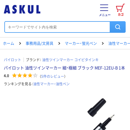
カゴ
メニュー
ホーム
事務用品/文房具
マーカー・蛍光ペン
油性マーカー
パイロット
ブランド：
油性ツインマーカー コイピタインキ
パイロット 油性ツインマーカー 細・極細 ブラック MEF-12EU-B 1本
4.0
（
5
件のレビュー
）
ランキングを見る：
油性マーカー・油性ペン