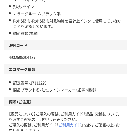
形状：ツイン
カラーグループ：ブラック系
RoHS指令：RoHS指令対象物質を設計上インクに使用していない
ことを確認しています。
軸の種類：丸軸
JANコード
4902505204487
エコマーク情報
認定番号：17112229
商品ブランド名：油性ツインマーカー（細字・極細）
備考（ご注意）
【返品について】ご購入の際は、ご利用ガイド「返品・交換について」
を必ずご確認の上、お申し込みください。
ご購入の際は、ご利用ガイド「
ご利用ガイド
」を必ずご確認の上、お
申し込みください。