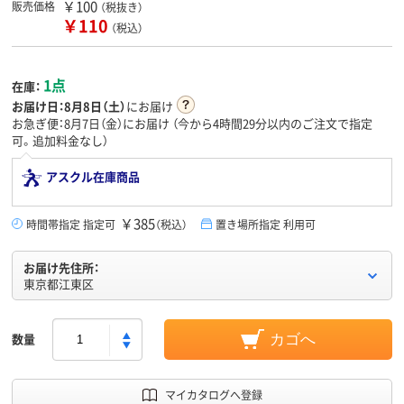
￥100
販売価格
（税抜き）
￥110
（税込）
1点
在庫：
お届け日：
8月8日（土）
にお届け
お急ぎ便：8月7日（金）にお届け
（今から
4時間29分
以内のご注文で指定
可。追加料金なし）
アスクル在庫商品
￥385
時間帯指定 指定可
（税込）
置き場所指定 利用可
お届け先住所：
東京都江東区
数量
カゴへ
マイカタログへ登録