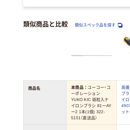
類似商品と比較
類似スペック品を探す
本商品：
ユーコー・コ
高儀
商品名
ーポレーション
ブラ
YUKO KIC 砥粒入ナ
イロ
イロンブラシ 81ーAY
490
ー2 1本(1個) 322-
ット
5151（直送品）