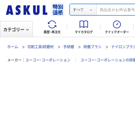
すべて
カテゴリー
履歴・再注文
マイカタログ
クイックオーダー
ホーム
切削工具/研磨材
手研磨
研磨ブラシ
ナイロンブラ
メーカー
ユーコー・コーポレーション
ユーコー・コーポレーションの研