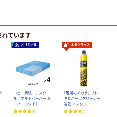
されています
オリジナル
本気プライス
テ
コピー用紙 アスク
「現場のチカラ」 ブレー
ル マルチペーパー ス
キ＆パーツクリーナー
ーパーホワイト+
速乾 アスクル