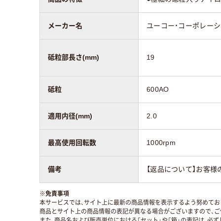
メーカー名
ユーコー・コーポレー
砥粒部長さ(mm)
19
砥粒
600AO
適用内径(mm)
2.0
最高使用回転数
1000rpm
備考
【返品について】お客様
※
免責事項
本サービスでは、サイト上に最新の商品情報を表示するよう努めており
商品とサイト上の商品情報の表記が異なる場合がございますので、ご
また、商品名および販売単位における「セット」や「箱」の表記は、必