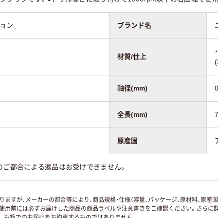
ション
ブランド名
材質/仕上
軸径(mm)
0
全長(mm)
原産国
のご都合による返品はお受けできません。
ますが、メーカーの都合等により、商品規格・仕様（容量、パッケージ、原材料、原産
使用前には必ずお届けした商品の商品ラベルや注意書きをご確認ください。さらに詳
ずしも箱でのお届けをお約束するものではありません。