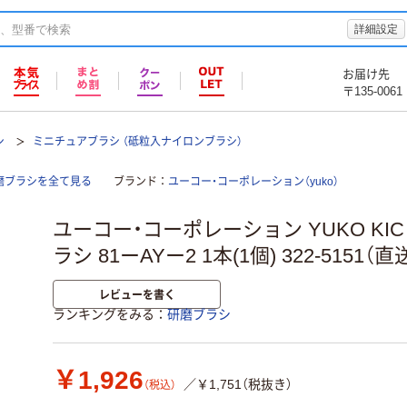
詳細設定
お届け先
〒135-0061
シ
ミニチュアブラシ （砥粒入ナイロンブラシ）
磨ブラシを全て見る
ブランド
ユーコー・コーポレーション（yuko）
ユーコー・コーポレーション YUKO KI
ラシ 81ーAYー2 1本(1個) 322-5151（直
レビューを書く
ランキングをみる
研磨ブラシ
￥1,926
／￥1,751（税抜き）
（税込）