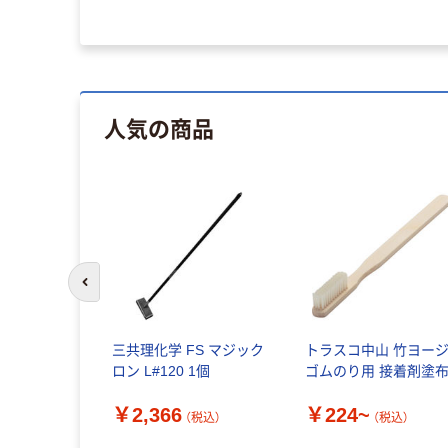
人気の商品
前のスライドへ
三共理化学 FS マジック
トラスコ中山 竹ヨー
ロン L#120 1個
ゴムのり用 接着剤塗
￥2,366
￥224~
（税込）
（税込）