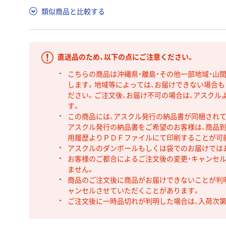
類似商品と比較する
直送品のため、以下の点にご注意ください。
こちらの商品は沖縄県・離島・その他一部地域・山
します。地域等によっては、お届けできない場合
ださい。ご注文後、お届け不可の場合は、アスクル
す。
この商品には、アスクル発行の納品書が同梱され
アスクル発行の納品書をご希望のお客様は、商品到
用履歴よりＰＤＦファイルにて印刷することが可
アスクルのダンボールもしくは袋でのお届けでは
お客様のご都合によるご注文後の変更・キャンセル
ません。
商品のご注文後に商品がお届けできないことが判
ャンセルさせていただくことがあります。
ご注文後に一時品切れが判明した場合は、入荷次