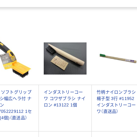
 ソフトグリップ
インダストリーコー
竹柄ナイロンブラシ
シ幅広ヘラ付 ナ
ワ コワザブラシ ナイ
楊子型 3行 #11952
ン
ロン #13122 1個
インダストリーコー
7052229112 1セ
ワ（直送品）
(4個)（直送品）