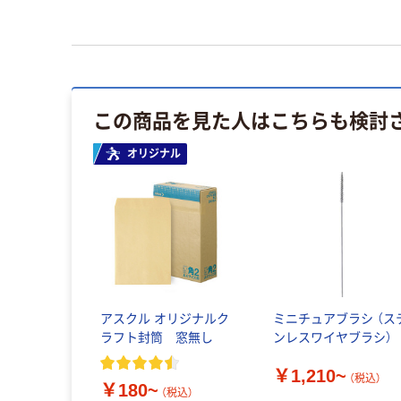
この商品を見た人はこちらも検討
オリジナル
アスクル オリジナルク
ミニチュアブラシ （ス
ラフト封筒 窓無し
ンレスワイヤブラシ）
￥1,210~
（税込）
￥180~
（税込）