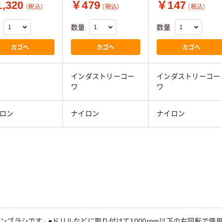
,320
￥479
￥147
（税込）
（税込）
（税込）
数量
数量
カゴへ
カゴへ
カゴへ
インダストリーコー
インダストリーコー
ワ
ワ
ロン
ナイロン
ナイロン
ンブラシです。●ドリルなどに取り付けて1000rpm以下の右回転で使用