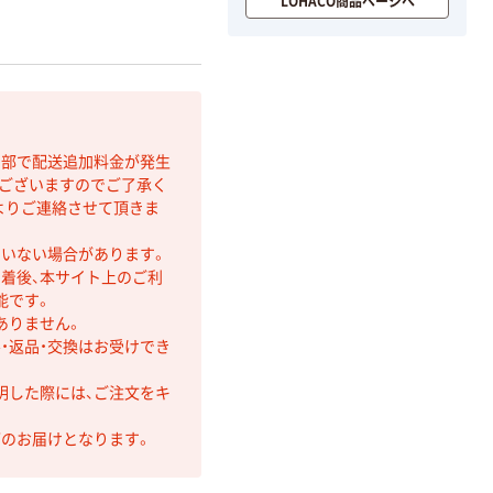
LOHACO商品ページへ
間部で配送追加料金が発生
もございますのでご了承く
よりご連絡させて頂きま
ていない場合があります。
着後、本サイト上のご利
能です。
ありません。
・返品・交換はお受けでき
明した際には、ご注文をキ
第のお届けとなります。