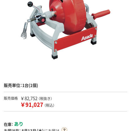
販売単位：1台(1個)
￥82,752
販売価格
（税抜き）
￥91,027
（税込）
あり
在庫：
お届け日：
8月13日（木）
にお届け