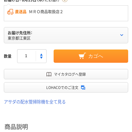
直送品
ＭＲＯ商品取扱店２
お届け先住所：
東京都江東区
数量
カゴへ
マイカタログへ登録
LOHACOでのご注文
アサダの配水管掃除機を全て見る
商品説明