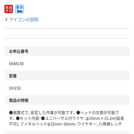
アイコンの説明
お申込番号
6648130
型番
DH150
商品の特徴
●据置式で、安定した作業が可能です。●ヘッドの交換が可能で
す。●セット内容：●ユニバーサル付ワイヤ、φ10mm×15.2m(延長
不可)、ファネルヘッドφ32mm・60mm、ワイヤキー、六角棒レンチ