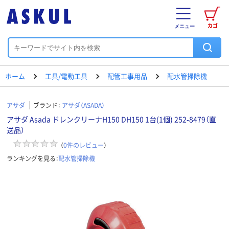
カゴ
メニュー
ホーム
工具/電動工具
配管工事用品
配水管掃除機
アサダ
ブランド：
アサダ（ASADA）
アサダ Asada ドレンクリーナH150 DH150 1台(1個) 252-8479（直
送品）
（
0
件のレビュー
）
ランキングを見る：
配水管掃除機