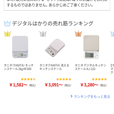
するものではありません。あらかじめご了承ください。
デジタルはかりの売れ筋ランキング
タニタ（TANITA） キッチ
タニタ（TANITA） 洗える
タニタ デジタルキッチン
【
ンスケール 2kg KF200
キッチンスケール
スケール KJ-222
マ
ク
￥1,582～
￥3,091～
￥3,280～
（税込）
（税込）
（税込）
ランキングをもっと見る