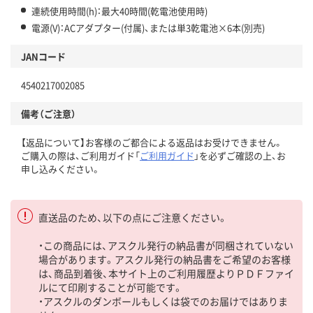
連続使用時間(h)：最大40時間(乾電池使用時)
電源(V)：ACアダプター(付属)、または単3乾電池×6本(別売)
JANコード
4540217002085
備考（ご注意）
【返品について】お客様のご都合による返品はお受けできません。
ご購入の際は、ご利用ガイド「
ご利用ガイド
」を必ずご確認の上、お
申し込みください。
直送品のため、以下の点にご注意ください。
・この商品には、アスクル発行の納品書が同梱されていない
場合があります。アスクル発行の納品書をご希望のお客様
は、商品到着後、本サイト上のご利用履歴よりＰＤＦファイ
ルにて印刷することが可能です。
・アスクルのダンボールもしくは袋でのお届けではありま