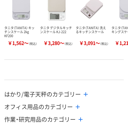
タニタ（TANITA） キッ
タニタ デジタルキッチ
タニタ（TANITA） 洗え
タニタ（TAN
チンスケール 2kg
ンスケール KJ-222
るキッチンスケール
キングスケ
KF200
￥1,562～
￥3,280～
￥3,091～
￥1,2
（税込）
（税込）
（税込）
はかり/電子天秤のカテゴリー
オフィス用品のカテゴリー
作業・研究用品のカテゴリー