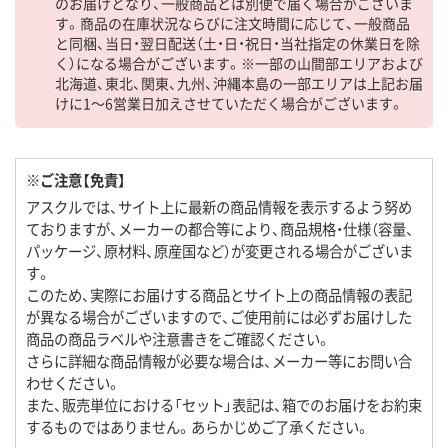
のお届けとなり、一般商品とは別便で届く場合がございま
す。商品の在庫状況ならびに注文時間に応じて、一般商品
と同梱、当日・翌日配送（土・日・祝日・当社指定の休業日を除
く）になる場合がございます。※一部の山間部エリアおよび
北海道、東北、関東、九州、沖縄本島の一部エリアは上記お届
けに1～6営業日加えさせていただく場合がございます。
※ご注意【免責】
アスクルでは、サイト上に最新の商品情報を表示するよう努め
ておりますが、メーカーの都合等により、商品規格・仕様（容量、
パッケージ、原材料、原産国など）が変更される場合がございま
す。
このため、実際にお届けする商品とサイト上の商品情報の表記
が異なる場合がございますので、ご使用前には必ずお届けした
商品の商品ラベルや注意書きをご確認ください。
さらに詳細な商品情報が必要な場合は、メーカー等にお問い合
わせください。
また、販売単位における「セット」表記は、箱でのお届けをお約束
するものではありません。あらかじめご了承ください。