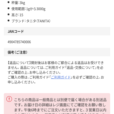
秤量：3kg
使用範囲：1gから3000g
高さ：15
ブランド：タニタ（TANITA）
JANコード
4904785740006
備考（ご注意）
【返品について】開封後はお客様のご都合による返品はお受けでき
ません。返品については、ご利用ガイド「返品・交換について」を必
ずご確認の上、お申し込みください。
ご購入の際は、ご利用ガイド「
ご利用ガイド
」を必ずご確認の上、お
申し込みください。
こちらの商品は一般商品とは別便で届く場合がある別送品
です。お届け日の詳細はレジ画面にてご確認をお願い致し
ます。午後6時までにご注文いただきますと、３営業日以内