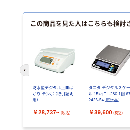
この商品を見た人はこちらも検討
前のスライドへ
防水型デジタル上皿は
タニタ デジタルスケ
かり テンポ （取引証明
ル 15kg TL-280 1個 67
用）
2426-54（直送品）
￥28,737~
￥39,600
（税込）
（税込）