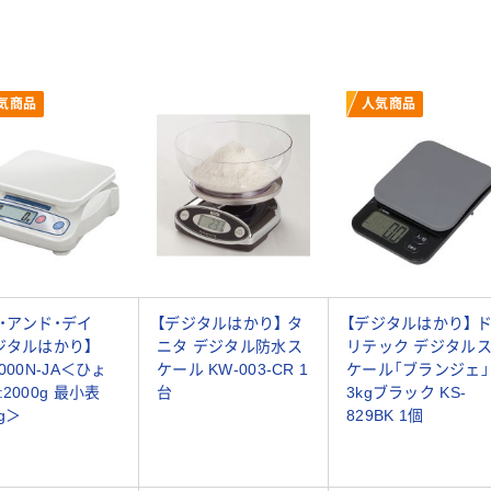
気商品
人気商品
・アンド・デイ
【デジタルはかり】 タ
【デジタルはかり】 
ジタルはかり】
ニタ デジタル防水ス
リテック デジタル
000N-JA＜ひょ
ケール KW-003-CR 1
ケール「ブランジェ」
:2000g 最小表
台
3kgブラック KS-
g＞
829BK 1個