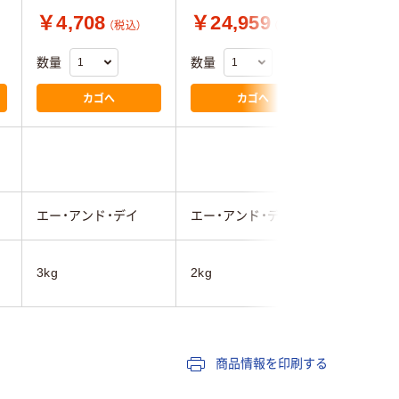
￥4,708
￥24,959
￥15,
（税込）
（税込）
数量
数量
数量
カゴへ
カゴへ
エー・アンド・デイ
エー・アンド・デイ
エー・ア
3kg
2kg
2kg
商品情報を印刷する