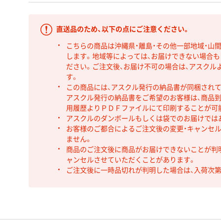
直送品のため、以下の点にご注意ください。
こちらの商品は沖縄県・離島・その他一部地域・山
します。地域等によっては、お届けできない場合
ださい。ご注文後、お届け不可の場合は、アスクル
す。
この商品には、アスクル発行の納品書が同梱され
アスクル発行の納品書をご希望のお客様は、商品到
用履歴よりＰＤＦファイルにて印刷することが可
アスクルのダンボールもしくは袋でのお届けでは
お客様のご都合によるご注文後の変更・キャンセル
ません。
商品のご注文後に商品がお届けできないことが判
ャンセルさせていただくことがあります。
ご注文後に一時品切れが判明した場合は、入荷次