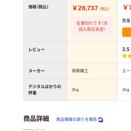
￥7
￥28,737
価格（税込）
（税込）
数量
在庫切れです（次
回入荷日未定）
3.5
レビュー
メーカー
寺岡精工
エー
デジタルはかりの
2kg
2kg
秤量
商品詳細
商品情報の誤りを報告