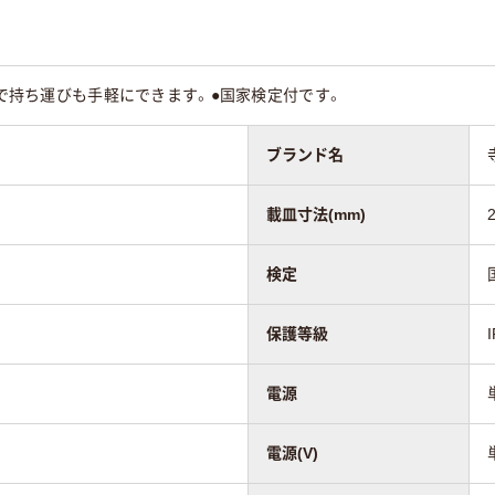
軽量で持ち運びも手軽にできます。●国家検定付です。
ブランド名
載皿寸法(mm)
検定
)
保護等級
電源
電源(V)