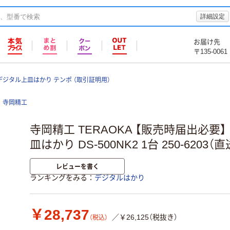
詳細設定
お届け先
〒135-0061
ジタル上皿はかり テンポ （取引証明用）
寺岡精工
寺岡精工 TERAOKA 【販売時届出必要
皿はかり DS-500NK2 1台 250-6203（
レビューを書く
ランキングをみる
デジタルはかり
￥28,737
／￥26,125（税抜き）
（税込）