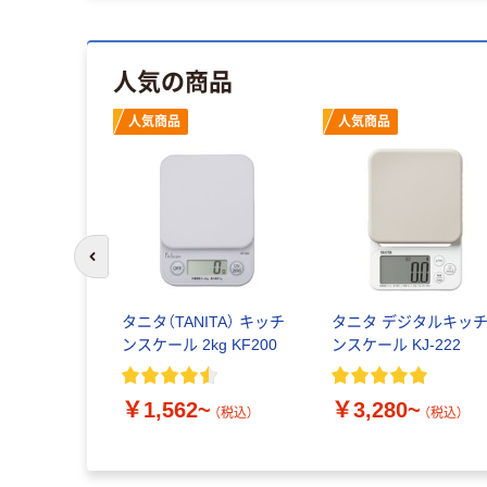
人気の商品
人気商品
人気商品
前のスライドへ
タニタ（TANITA） キッチ
タニタ デジタルキッ
ンスケール 2kg KF200
ンスケール KJ-222
￥1,562~
￥3,280~
（税込）
（税込）