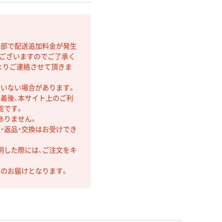
間部で配送追加料金が発生
もございますのでご了承く
よりご連絡させて頂きま
ていない場合があります。
着後、本サイト上のご利
能です。
ありません。
・返品・交換はお受けでき
明した際には、ご注文をキ
第のお届けとなります。