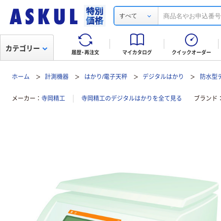
すべて
カテゴリー
履歴・再注文
マイカタログ
クイックオーダー
ホーム
計測機器
はかり/電子天秤
デジタルはかり
防水型デ
メーカー
寺岡精工
寺岡精工のデジタルはかりを全て見る
ブランド