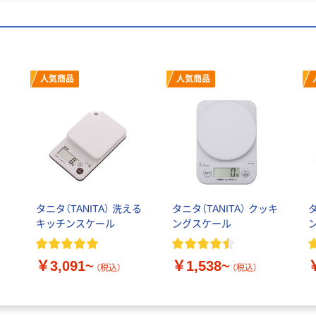
人気商品
人気商品
チ
タニタ（TANITA） 洗える
タニタ（TANITA） クッキ
タ
キッチンスケール
ングスケール
ン
￥3,091~
￥1,538~
（税込）
（税込）