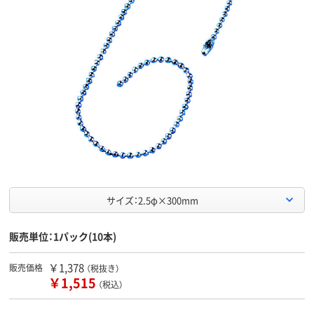
サイズ：2.5φ×300mm
販売単位：1パック(10本)
￥1,378
販売価格
（税抜き）
￥1,515
（税込）