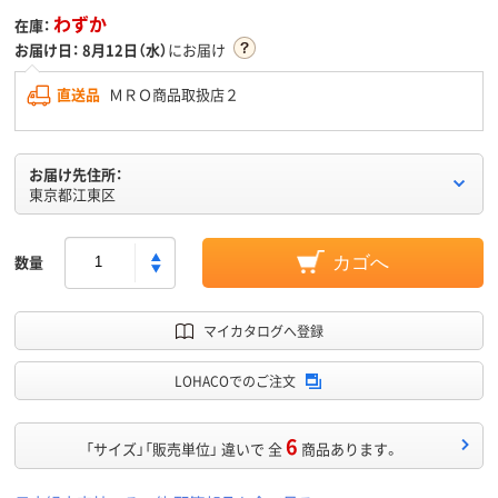
わずか
在庫：
お届け日：
8月12日（水）
にお届け
直送品
ＭＲＯ商品取扱店２
お届け先住所：
東京都江東区
数量
カゴへ
マイカタログへ登録
LOHACOでのご注文
6
「サイズ」「販売単位」 違いで 全
商品あります。