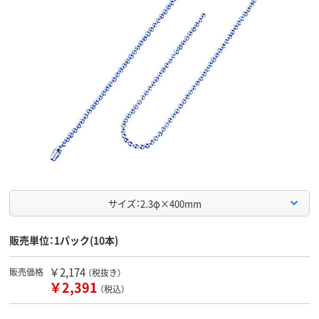
サイズ：2.3φ×400mm
販売単位：1パック(10本)
￥2,174
販売価格
（税抜き）
￥2,391
（税込）