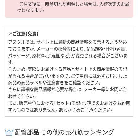
・ご注文後に一時品切れが判明した場合は、入荷次第のお届
けとなります。
※ご注意【免責】
アスクルでは、サイト上に最新の商品情報を表示するよう努め
ておりますが、メーカーの都合等により、商品規格・仕様（容量、
パッケージ、原材料、原産国など）が変更される場合がございま
す。
このため、実際にお届けする商品とサイト上の商品情報の表記
が異なる場合がございますので、ご使用前には必ずお届けした
商品の商品ラベルや注意書きをご確認ください。
さらに詳細な商品情報が必要な場合は、メーカー等にお問い合
わせください。
また、販売単位における「セット」表記は、箱でのお届けをお約束
するものではありません。あらかじめご了承ください。
配管部品 その他の売れ筋ランキング