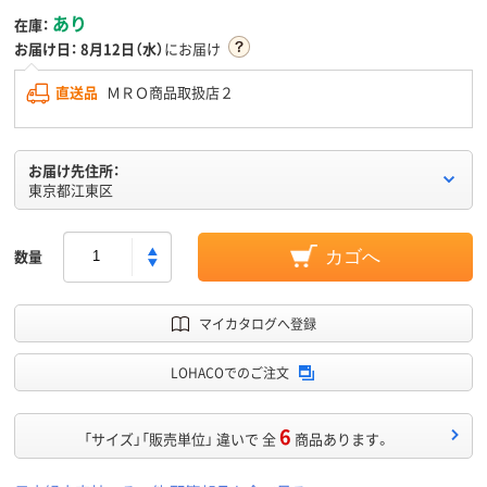
あり
在庫：
お届け日：
8月12日（水）
にお届け
直送品
ＭＲＯ商品取扱店２
お届け先住所：
東京都江東区
数量
カゴへ
マイカタログへ登録
LOHACOでのご注文
6
「サイズ」「販売単位」 違いで 全
商品あります。