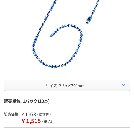
サイズ：2.5φ×300mm
販売単位：1パック(10本)
￥1,378
販売価格
（税抜き）
￥1,515
（税込）