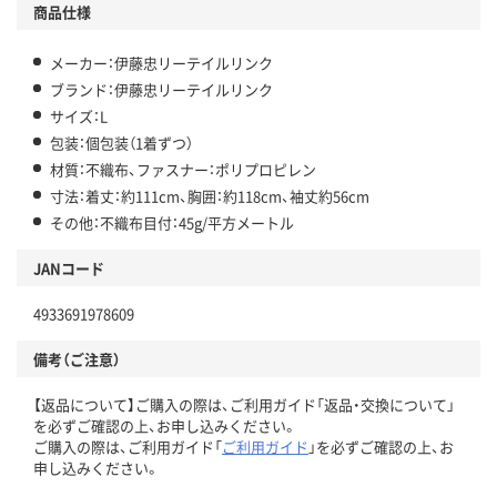
商品仕様
メーカー：伊藤忠リーテイルリンク
ブランド：伊藤忠リーテイルリンク
サイズ：L
包装：個包装（1着ずつ）
材質：不織布、ファスナー：ポリプロピレン
寸法：着丈：約111cm、胸囲：約118cm、袖丈約56cm
その他：不織布目付：45g/平方メートル
JANコード
4933691978609
備考（ご注意）
【返品について】ご購入の際は、ご利用ガイド「返品・交換について」
を必ずご確認の上、お申し込みください。
ご購入の際は、ご利用ガイド「
ご利用ガイド
」を必ずご確認の上、お
申し込みください。