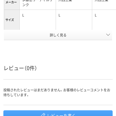
メーカー
ンク
L
L
L
サイズ
詳しく見る
ファスナータイプ
ファスナータイプ
ファスナータ
特徴
アスクル
商品環境
スコア
レビュー（0件）
投稿されたレビューはまだありません。お客様のレビューコメントをお
待ちしています。
レビューを書く