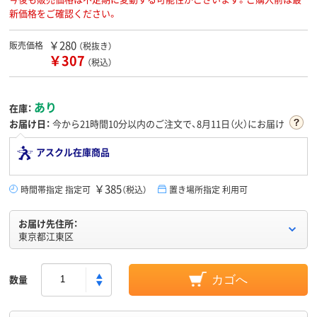
新価格をご確認ください。
￥280
販売価格
（税抜き）
￥307
（税込）
あり
在庫：
お届け日：
今から
21時間10分
以内のご注文で、8月11日（火）にお届け
アスクル在庫商品
￥385
時間帯指定 指定可
（税込）
置き場所指定 利用可
お届け先住所：
東京都江東区
数量
カゴへ