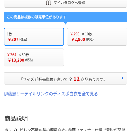
マイカタログへ登録
この商品は複数の販売単位があります
1枚
￥290
×10枚
￥307
￥2,900
(税込)
(税込)
￥264
×50枚
￥13,200
(税込)
12
「サイズ」「販売単位」 違いで 全
商品あります。
伊藤忠リーテイルリンクのディスポ白衣を全て見る
商品説明
ポリプロピレン不織布製の簡易白衣。前面ファスナー仕様で着脱が簡単