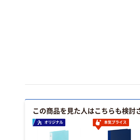
この商品を見た人はこちらも検討
オリジナル
本気プライス