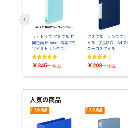
前のスライドへ
リヒトラブ アスクル 共
アスクル リングファ
同企画 Matakul 丸型2穴
イル 丸型2穴 A4タ
ツイストリングファイ
ユーロスタイル
ル A4タテ
￥345~
￥208~
（税込）
（税込）
人気の商品
人気商品
人気商品