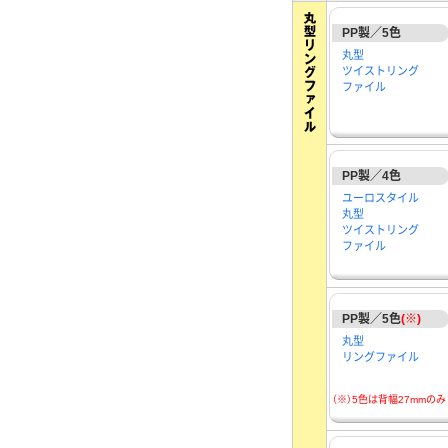
PP製／5色
丸型
ツイストリング
ファイル
PP製／4色
ユーロスタイル
丸型
ツイストリング
ファイル
PP製／5色
(※)
丸型
リングファイル
（※）5色は背幅27mmのみ