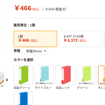
￥466
／￥424（税抜き）
（税込）
販売単位：1冊
1冊
￥437.2×10冊
￥466
￥4,372
（税込）
（税込）
背幅
カラーを選択
旧品グリーン
ライトブルー
旧品レッド
グリーン
オレ