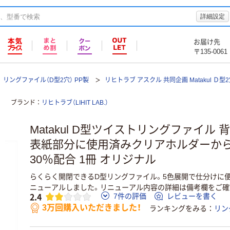
詳細設定
お届け先
〒135-0061
リングファイル（D型2穴） PP製
リヒトラブ アスクル 共同企画 Matakul Ｄ
ブランド
リヒトラブ（LIHIT LAB.）
Matakul D型ツイストリングファイル 
表紙部分に使用済みクリアホルダーか
30％配合 1冊 オリジナル
らくらく開閉できるD型リングファイル。5色展開で仕分けに便利！
ニューアルしました。リニューアル内容の詳細は備考欄をご確
2.4
7件の評価
レビューを書く
3万回購入いただきました！
ランキングをみる
リン