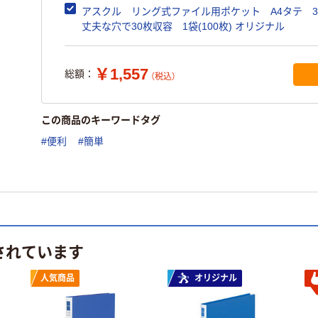
アスクル リング式ファイル用ポケット A4タテ 
丈夫な穴で30枚収容 1袋(100枚) オリジナル
￥1,557
総額：
（税込）
この商品のキーワードタグ
#便利
#簡単
されています
人気商品
オリジナル