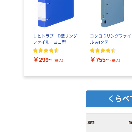
リヒトラブ D型リング
コクヨ Dリングファイ
ファイル ヨコ型
ル A4タテ
￥299~
￥755~
（税込）
（税込）
くらべ
種類
商