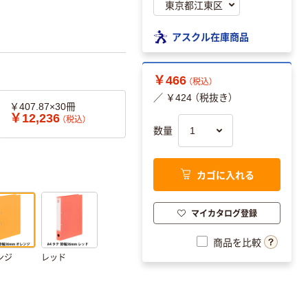
アスクル在庫商品
￥466
（税込）
／ ￥424 （税抜き）
￥407.87×30冊
￥12,236
（税込）
数量
カゴに入れる
マイカタログ登録
商品を比較
ンジ
レッド