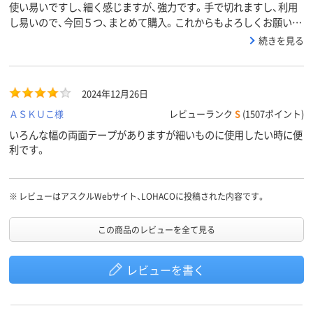
使い易いですし、細く感じますが、強力です。手で切れますし、利用
し易いので、今回５つ、まとめて購入。これからもよろしくお願いい
たします。
続きを見る
2024年12月26日
ＡＳＫＵこ様
レビューランク
S
(1507ポイント)
いろんな幅の両面テープがありますが細いものに使用したい時に便
利です。
※
レビューはアスクルWebサイト、LOHACOに投稿された内容です。
この商品のレビューを全て見る
レビューを書く