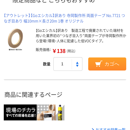
【アウトレット】【Goエシカル】訳あり 寺岡製作所 両面テープ No.7721 つ
なぎ目あり 幅10mm×長さ20m 1巻 オリジナル
【Goエシカル】訳あり 製造工程で廃棄されていた端材を
用いた業界初の“つなぎ目入り”両面テープが寺岡製作所か
ら登場！環境・人体に配慮した低VOCタイプ。
販売価格：
￥138
(税込)
数量
カゴへ
商品に関連するページ
おすすめ特集一覧