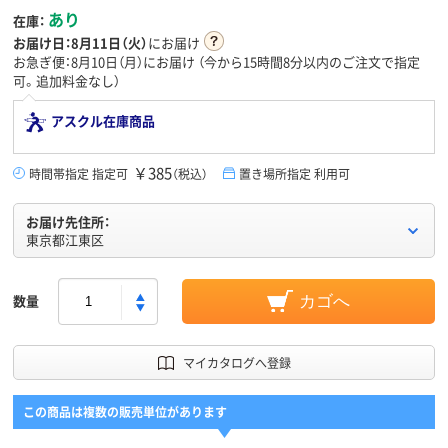
あり
在庫：
お届け日：
8月11日（火）
にお届け
お急ぎ便：8月10日（月）にお届け
（今から
15時間8分
以内のご注文で指定
可。追加料金なし）
アスクル在庫商品
￥385
時間帯指定 指定可
（税込）
置き場所指定 利用可
お届け先住所：
東京都江東区
数量
カゴへ
マイカタログへ登録
この商品は複数の販売単位があります