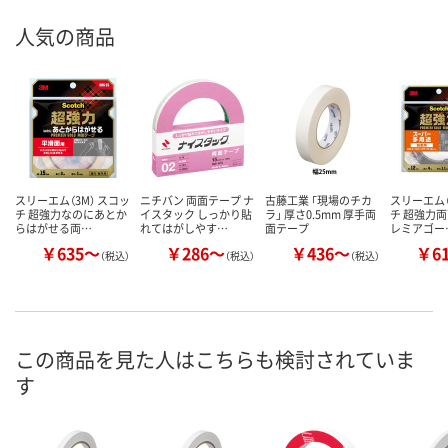
人気の商品
スリーエム（3M） スコッ
ニチバン 両面テープ ナ
古藤工業 「現場のチカ
スリーエム（
チ 超強力なのにあとか
イスタック しっかり貼
ラ」 厚さ0.5mm 厚手両
チ 超強力両
らはがせる両…
れてはがしやす…
面テープ
レミアゴー
￥635～
￥286～
￥436～
￥6
（税込）
（税込）
（税込）
この商品を見た人はこちらも検討されていま
す