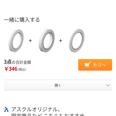
一緒に購入する
3点
の合計金額
カゴへ
￥346
（税込）
開く
アスクルオリジナル、
限定商品など こちらもおすすめ