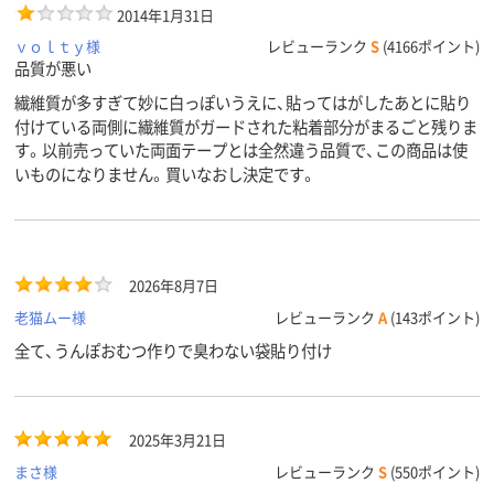
2014年1月31日
ｖｏｌｔｙ様
レビューランク
S
(4166ポイント)
品質が悪い
繊維質が多すぎて妙に白っぽいうえに、貼ってはがしたあとに貼り
付けている両側に繊維質がガードされた粘着部分がまるごと残りま
す。以前売っていた両面テープとは全然違う品質で、この商品は使
いものになりません。買いなおし決定です。
2026年8月7日
老猫ムー様
レビューランク
A
(143ポイント)
全て、うんぽおむつ作りで臭わない袋貼り付け
2025年3月21日
まさ様
レビューランク
S
(550ポイント)