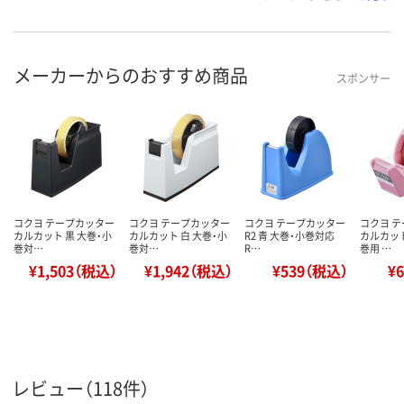
メーカーからのおすすめ商品
スポンサー
コクヨ テープカッター
コクヨ テープカッター
コクヨ テープカッター
コクヨ 
カルカット 黒 大巻・小
カルカット 白 大巻・小
R2 青 大巻・小巻対応
カルカッ
巻対…
巻対…
R…
巻用 …
¥1,503（税込）
¥1,942（税込）
¥539（税込）
¥
レビュー（118件）