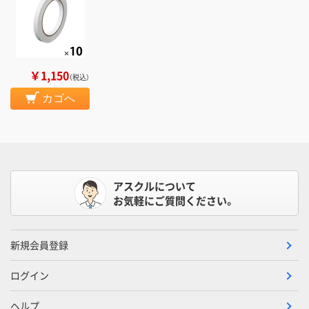
￥1,150
（税込）
カゴへ
アスクルについて
お気軽にご質問ください。
新規会員登録
ログイン
ヘルプ