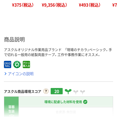
¥375（税込）
¥9,356（税込）
¥493（税込）
¥
商品説明
アスクルオリジナル作業用品ブランド 「現場のチカラ」ベーシック。手
で切れる一般用の紙製両面テープ。工作や事務作業にオススメ。
アイコンの説明
20
アスクル商品環境スコア
環境に配慮した材料を使用
容器
包装
省資源・無包装