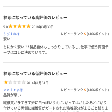
参考になっている高評価のレビュー
5.0
2018年3月30日
ちびすぬ様
レビューランク
S
(4166ポイント)
安い！
とにかく安い！！！製品自体もしっかりしているし、仕事で使う両面テ
ープはコレに決めています。
参考になっている低評価のレビュー
2014年1月31日
ｖｏｌｔｙ様
レビューランク
S
(4166ポイント)
品質が悪い
繊維質が多すぎて妙に白っぽいうえに、貼ってはがしたあとに貼り
付けている両側に繊維質がガードされた粘着部分がまるごと残りま