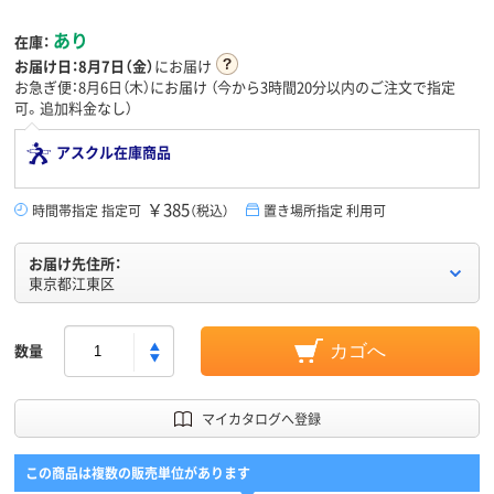
あり
在庫：
お届け日：
8月7日（金）
にお届け
お急ぎ便：8月6日（木）にお届け
（今から
3時間20分
以内のご注文で指定
可。追加料金なし）
アスクル在庫商品
￥385
時間帯指定 指定可
（税込）
置き場所指定 利用可
お届け先住所：
東京都江東区
数量
カゴへ
マイカタログへ登録
この商品は複数の販売単位があります