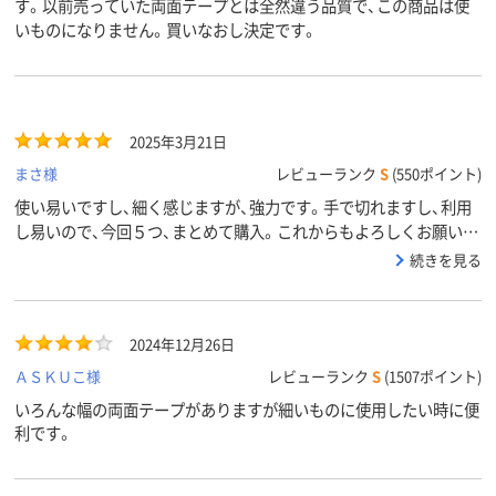
す。以前売っていた両面テープとは全然違う品質で、この商品は使
いものになりません。買いなおし決定です。
2025年3月21日
まさ様
レビューランク
S
(550ポイント)
使い易いですし、細く感じますが、強力です。手で切れますし、利用
し易いので、今回５つ、まとめて購入。これからもよろしくお願いい
たします。
続きを見る
2024年12月26日
ＡＳＫＵこ様
レビューランク
S
(1507ポイント)
いろんな幅の両面テープがありますが細いものに使用したい時に便
利です。