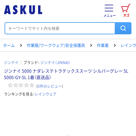
カゴ
メニュー
ホーム
作業服/ワークウェア/安全保護具
作業着
レイン
ジンナイ
ブランド：
ジンナイ（JINNAI）
ジンナイ 5000 ナダレステトラテックススーツ シルバーグレー 5L
5000-GY-5L 1着（直送品）
（
0
件のレビュー
）
ランキングを見る：
レインウェア