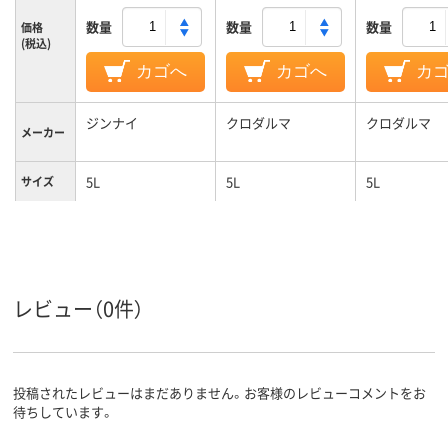
数量
数量
数量
価格
(税込)
カゴへ
カゴへ
カ
ジンナイ
クロダルマ
クロダルマ
メーカー
5L
5L
5L
サイズ
レビュー（0件）
投稿されたレビューはまだありません。お客様のレビューコメントをお
待ちしています。