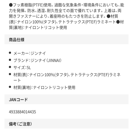
●フッ素樹脂(PTFE)使用。過酷な気象条件・環境条件においても、能
力を発揮。防水、透湿、耐久性全ての面で優れています。上着は、両
開きファスナーにより、着座時のもたつきを防止します。●材質
(表)：ナイロン100%(タフタ)、テトラテックス(PTEF)ラミネート●材
質(裏地)：ナイロントリコット使用
商品仕様
メーカー：ジンナイ
ブランド：ジンナイ（JINNAI）
サイズ：5L
材質(表)：ナイロン100%(タフタ)、テトラテックス(PTEF)ラミネ
ート
材質(裏地)：ナイロントリコット使用
JANコード
4933884014435
備考（ご注意）