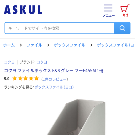
カゴ
メニュー
ホーム
ファイル
ボックスファイル
ボックスファイル（ヨ
コクヨ
ブランド：
コクヨ
コクヨ ファイルボックス E&S グレー フーE455M 1冊
5.0
（
1
件のレビュー
）
ランキングを見る：
ボックスファイル（ヨコ）