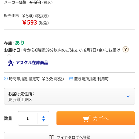
￥660
メーカー価格
（税込）
￥540
販売価格
（税抜き）
￥593
（税込）
あり
在庫：
お届け日：
今から
6時間59分
以内のご注文で、8月7日（金）にお届け
アスクル在庫商品
￥385
時間帯指定 指定可
（税込）
置き場所指定 利用可
お届け先住所：
東京都江東区
数量
カゴへ
マイカタログへ登録