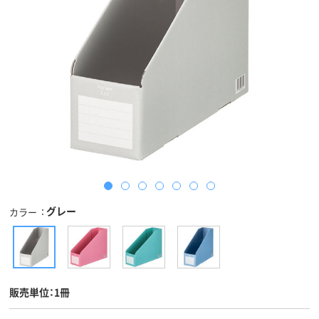
グレー
カラー
販売単位：1冊