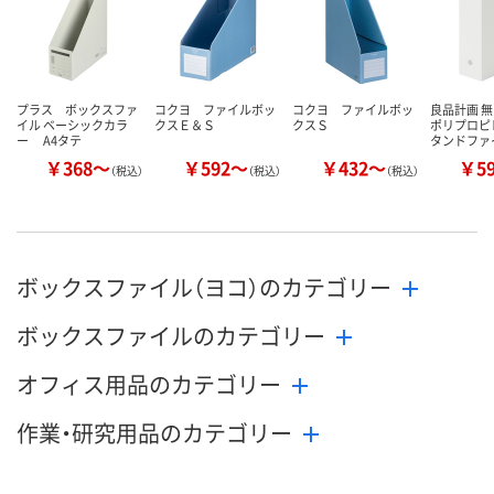
プラス ボックスファ
コクヨ ファイルボッ
コクヨ ファイルボッ
良品計画 無
イル ベーシックカラ
クスＥ＆Ｓ
クスＳ
ポリプロピ
ー A4タテ
タンドファ
￥368～
￥592～
￥432～
￥5
（税込）
（税込）
（税込）
ボックスファイル（ヨコ）のカテゴリー
ボックスファイルのカテゴリー
オフィス用品のカテゴリー
作業・研究用品のカテゴリー