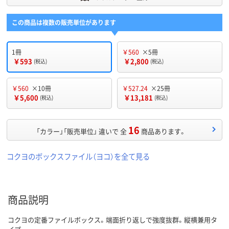
この商品は複数の販売単位があります
1冊
￥560
×5冊
￥593
￥2,800
(税込)
(税込)
￥560
×10冊
￥527.24
×25冊
￥5,600
￥13,181
(税込)
(税込)
16
「カラー」「販売単位」 違いで 全
商品あります。
コクヨのボックスファイル（ヨコ）を全て見る
商品説明
コクヨの定番ファイルボックス。端面折り返しで強度抜群。縦横兼用タ