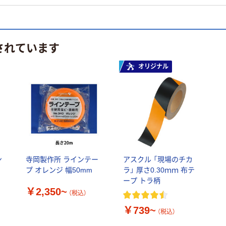
されています
オリジナル
ン
寺岡製作所 ラインテー
アスクル 「現場のチカ
プ オレンジ 幅50mm
ラ」 厚さ0.30ｍｍ 布テ
ープ トラ柄
￥2,350~
（税込）
￥739~
（税込）