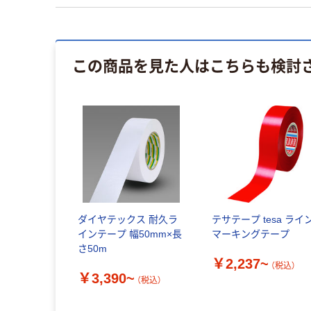
この商品を見た人はこちらも検討
ダイヤテックス 耐久ラ
テサテープ tesa ライ
インテープ 幅50mm×長
マーキングテープ
さ50m
￥2,237~
（税込）
￥3,390~
（税込）