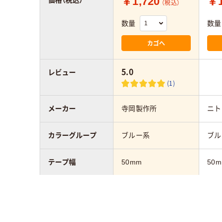
￥1,720
￥1
価格（税込）
（税込）
数量
数量
カゴへ
5.0
レビュー
(1)
メーカー
寺岡製作所
ニト
カラーグループ
ブルー系
ブル
テープ幅
50mm
50
テープ長さ
20m
20m
テープ厚さ
0.19mm
0.2