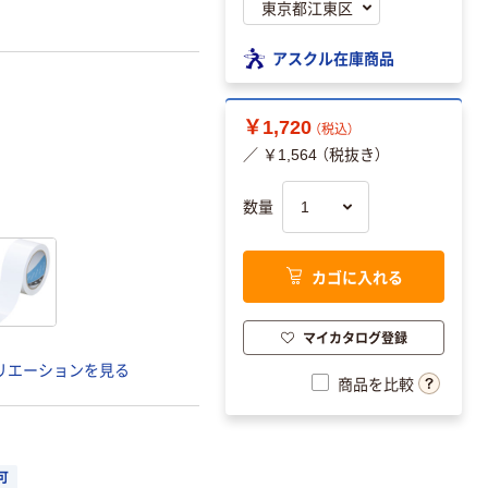
アスクル在庫商品
￥1,720
（税込）
／ ￥1,564 （税抜き）
数量
カゴに入れる
マイカタログ登録
リエーションを見る
商品を比較
可