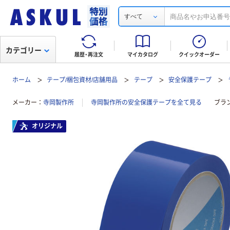
すべて
カテゴリー
履歴・再注文
マイカタログ
クイックオーダー
ホーム
テープ/梱包資材/店舗用品
テープ
安全保護テープ
メーカー
寺岡製作所
寺岡製作所の安全保護テープを全て見る
ブラ
オリジナル