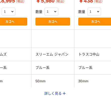
8,995
￥5,980
￥438
（税込）
（税込）
（税込）
数量
数量
カゴへ
カゴへ
カゴへ
ムズ
スリーエム ジャパン
トラスコ中山
ー系
ブルー系
ブルー系
mm
50mm
30mm
詳しく見る
18.2m
50m
1mm
0.132mm
0.08mm