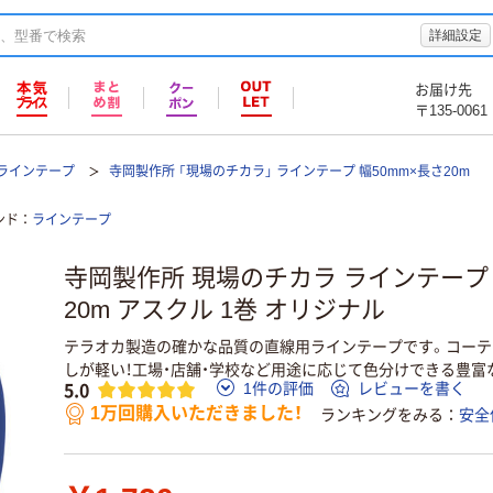
詳細設定
お届け先
〒135-0061
ラインテープ
寺岡製作所 「現場のチカラ」 ラインテープ 幅50mm×長さ20m
ンド
ラインテープ
寺岡製作所 現場のチカラ ラインテープ 
20m アスクル 1巻 オリジナル
テラオカ製造の確かな品質の直線用ラインテープです。コーテ
しが軽い！工場・店舗・学校など用途に応じて色分けできる豊富
5.0
1件の評価
レビューを書く
1万回購入いただきました！
ランキングをみる
安全