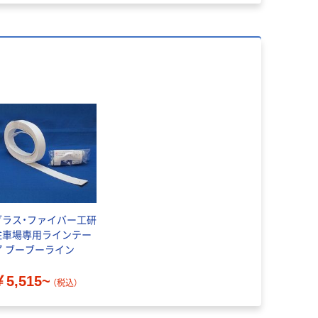
グラス・ファイバー工研
駐車場専用ラインテー
プ ブーブーライン
￥5,515~
（税込）