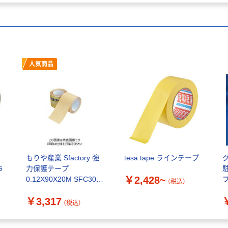
人気商品
もりや産業 Sfactory 強
tesa tape ラインテープ
G
力保護テープ
￥2,428~
0.12X90X20M SFC301
（税込）
1巻 120-6800（直送品）
￥3,317
（税込）