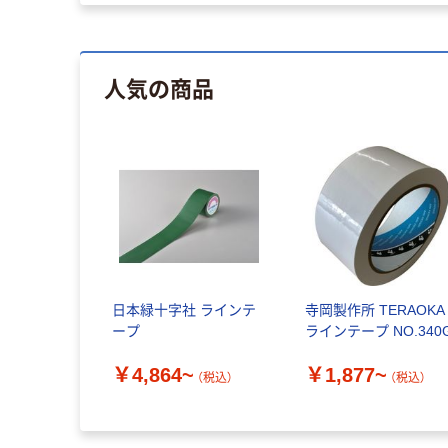
人気の商品
日本緑十字社 ラインテ
寺岡製作所 TERAOKA
ープ
ラインテープ NO.340
￥4,864~
￥1,877~
（税込）
（税込）