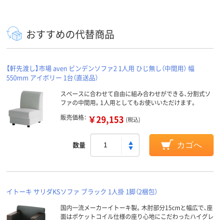
おすすめの代替商品
【軒先渡し】市場 aven ビンデンソファ2 1人用 ひじ無し（中間用） 幅
550mm アイボリー 1台（直送品）
スペースに合わせて自由に組み合わせができる、分割式ソ
ファの中間用。1人用としてもお使いいただけます。
販売価格：
￥29,153
(税込)
数量
カゴへ
イトーキ サリダKSソファ ブラック 1人掛 1脚（2梱包）
国内一流メーカーイトーキ製。木肘部分15cmと幅広で、座
面はポケットコイル仕様の座り心地にこだわったハイグレ