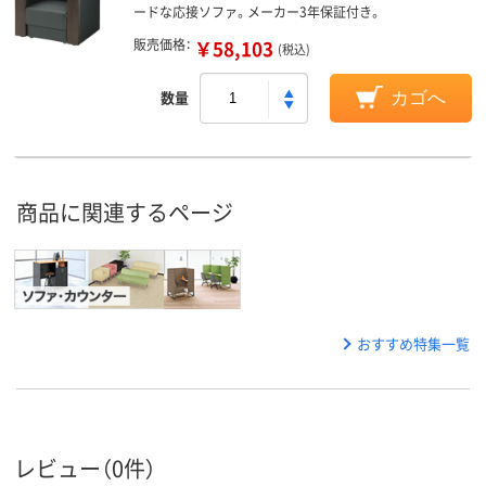
ードな応接ソファ。メーカー3年保証付き。
販売価格：
￥58,103
(税込)
数量
カゴへ
商品に関連するページ
おすすめ特集一覧
レビュー（0件）