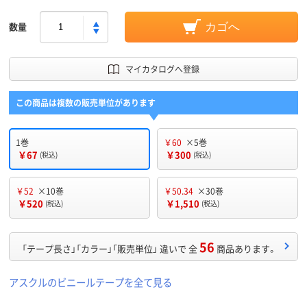
数量
カゴへ
マイカタログへ登録
この商品は複数の販売単位があります
1巻
￥60
×5巻
￥67
￥300
(税込)
(税込)
￥52
×10巻
￥50.34
×30巻
￥520
￥1,510
(税込)
(税込)
56
「テープ長さ」「カラー」「販売単位」 違いで 全
商品あります。
アスクルのビニールテープを全て見る