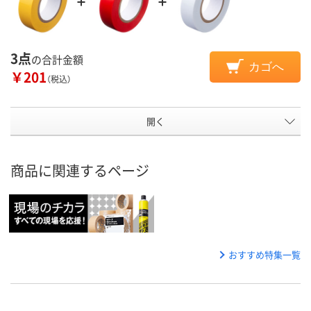
3点
の合計金額
カゴへ
￥201
（税込）
開く
商品に関連するページ
おすすめ特集一覧