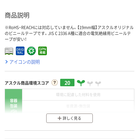
商品説明
※RoHS・REACHには対応していません。【19mm幅】アスクルオリジナル
のビニールテープです。JIS C 2336 A種に適合の電気絶縁用ビニールテ
ープが安い！
アイコンの説明
20
アスクル商品環境スコア
環境に配慮した材料を使用
容器
包装
省資源・無包装
分別・リサイクルしやすい設計
詳しく見る
環境に配慮した材料を使用