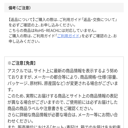
備考（ご注意）
【返品について】ご購入の際は、ご利用ガイド「返品・交換について」
を必ずご確認の上、お申し込みください。
こちらの商品はRoHS・REACHには対応していません。
ご購入の際は、ご利用ガイド「
ご利用ガイド
」を必ずご確認の上、お
申し込みください。
※ご注意【免責】
アスクルでは、サイト上に最新の商品情報を表示するよう努め
ておりますが、メーカーの都合等により、商品規格・仕様（容量、
パッケージ、原材料、原産国など）が変更される場合がございま
す。
このため、実際にお届けする商品とサイト上の商品情報の表記
が異なる場合がございますので、ご使用前には必ずお届けした
商品の商品ラベルや注意書きをご確認ください。
さらに詳細な商品情報が必要な場合は、メーカー等にお問い合
わせください。
また、販売単位における「セット」表記は、箱でのお届けをお約束