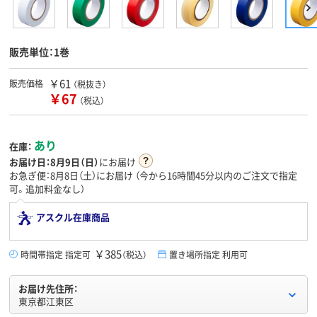
販売単位：1巻
￥61
販売価格
（税抜き）
￥67
（税込）
あり
在庫：
お届け日：
8月9日（日）
にお届け
お急ぎ便：8月8日（土）にお届け
（今から
16時間45分
以内のご注文で指定
可。追加料金なし）
アスクル在庫商品
￥385
時間帯指定 指定可
（税込）
置き場所指定 利用可
お届け先住所：
東京都江東区