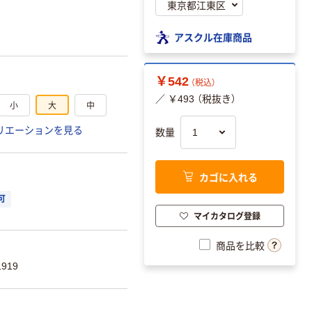
アスクル在庫商品
￥542
（税込）
／ ￥493 （税抜き）
小
大
中
リエーションを見る
数量
カゴに入れる
可
マイカタログ登録
商品を比較
919