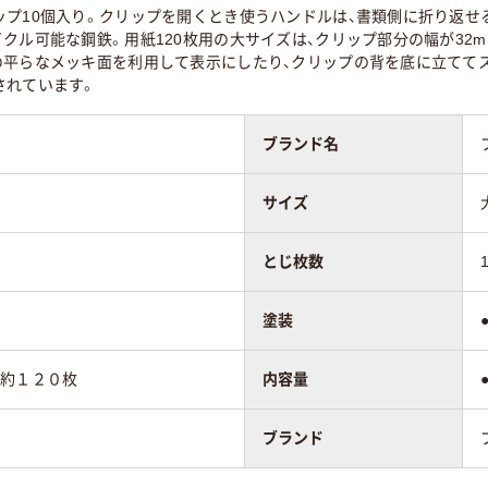
ップ10個入り。クリップを開くとき使うハンドルは、書類側に折り返せ
クル可能な鋼鉄。用紙120枚用の大サイズは、クリップ部分の幅が32
の平らなメッキ面を利用して表示にしたり、クリップの背を底に立ててス
されています。
ブランド名
サイズ
とじ枚数
塗装
紙約１２０枚
内容量
）
ブランド