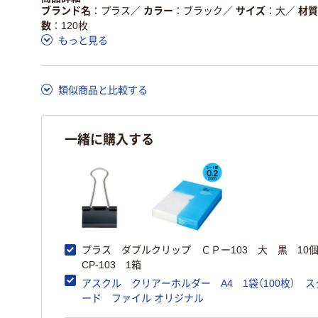
ブランド名
プラス
／
カラー
ブラック
／
サイズ
大
／
材質
数
120枚
もっと見る
類似商品と比較する
一緒に購入する
プラス ダブルクリップ ＣＰー103 大 黒 
CP-103 1箱
アスクル クリアーホルダー A4 1袋（100枚） 
ード ファイル オリジナル