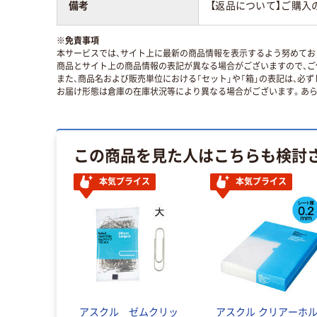
備考
【返品について】ご購入
※
免責事項
本サービスでは、サイト上に最新の商品情報を表示するよう努めており
商品とサイト上の商品情報の表記が異なる場合がございますので、ご
また、商品名および販売単位における「セット」や「箱」の表記は、必
お届け形態は倉庫の在庫状況等により異なる場合がございます。あら
この商品を見た人はこちらも検討
本気プライス
本気プライス
アスクル ゼムクリッ
アスクル クリアーホ