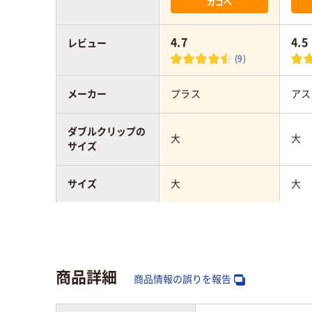
カゴへ
4.7
4.5
レビュー
(9)
メーカー
プラス
アス
ダブルクリップの
大
大
サイズ
サイズ
大
大
カラーグループ
ブラック系
ブラ
とじ枚数
120枚
120
商品詳細
商品情報の誤りを報告
アスクル商品環境
60