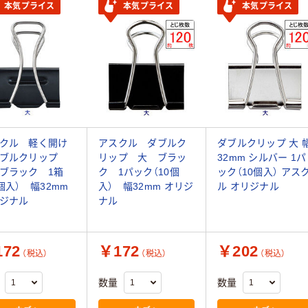
本気プライス
本気プライス
本気プライス
クル 軽く開け
アスクル ダブルク
ダブルクリップ 大 
ダブルクリップ
リップ 大 ブラッ
32mm シルバー 1パ
ブラック 1箱
ク 1パック（10個
ック（10個入） アス
0個入） 幅32mm
入） 幅32mm オリジ
ル オリジナル
ジナル
ナル
72
￥172
￥202
（税込）
（税込）
（税込）
数量
数量