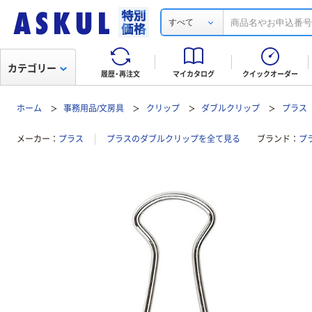
すべて
カテゴリー
履歴・再注文
マイカタログ
クイックオーダー
ホーム
事務用品/文房具
クリップ
ダブルクリップ
プラス
メーカー
プラス
プラスのダブルクリップを全て見る
ブランド
プ