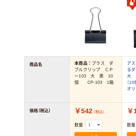
本商品：
プラス ダ
アス
商品名
ブルクリップ ＣＰ
る
ー103 大 黒 10
大 
個 CP-103 1箱
（1
オリ
￥542
￥1
価格（税込）
（税込）
数量
数量