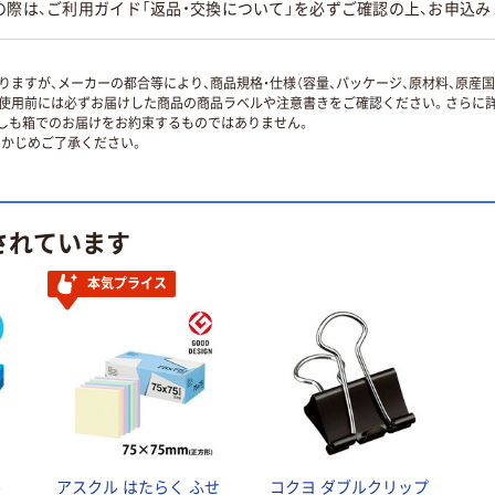
の際は、ご利用ガイド「返品・交換について」を必ずご確認の上、お申込み
ますが、メーカーの都合等により、商品規格・仕様（容量、パッケージ、原材料、原産
使用前には必ずお届けした商品の商品ラベルや注意書きをご確認ください。さらに詳
ずしも箱でのお届けをお約束するものではありません。
かじめご了承ください。
されています
本気プライス
ル
アスクル はたらく ふせ
コクヨ ダブルクリップ