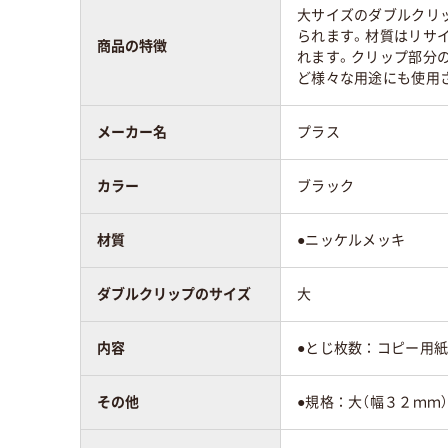
スコア
大サイズのダブルクリ
られます。材質はリサイ
商品の特徴
れます。クリップ部分
ど様々な用途にも使用
メーカー名
プラス
カラー
ブラック
材質
●ニッケルメッキ
ダブルクリップのサイズ
大
内容
●とじ枚数：コピー用
その他
●規格：大（幅３２ｍｍ