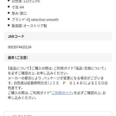
白色度：113±1.5%
寸法：A4
厚み：厚口
ブランド：IQ selection smooth
製造国：オーストリア製
JANコード
9003974420134
備考（ご注意）
【返品について】ご購入の際は、ご利用ガイド「返品・交換について」
を必ずご確認の上、お申し込みください。
メーカーの都合により、パッケージが変更になる場合がございま
す。白色度は拡散照明方式（ＪＩＳ Ｐ ８１４８）によるＩＳＯ白
色度です。
ご購入の際は、ご利用ガイド「
ご利用ガイド
」を必ずご確認の上、お
申し込みください。