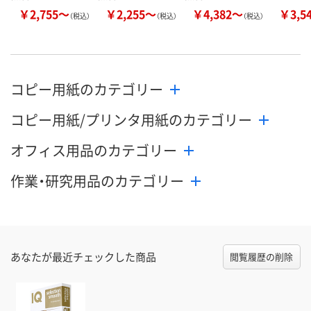
￥2,755～
￥2,255～
￥4,382～
￥3,5
（税込）
（税込）
（税込）
コピー用紙のカテゴリー
コピー用紙/プリンタ用紙のカテゴリー
オフィス用品のカテゴリー
作業・研究用品のカテゴリー
あなたが最近チェックした商品
閲覧履歴の削除