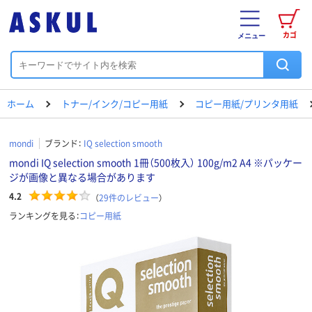
カゴ
メニュー
ホーム
トナー/インク/コピー用紙
コピー用紙/プリンタ用紙
mondi
ブランド：
IQ selection smooth
mondi IQ selection smooth 1冊（500枚入） 100g/m2 A4 ※パッケー
ジが画像と異なる場合があります
4.2
（
29
件のレビュー
）
ランキングを見る：
コピー用紙