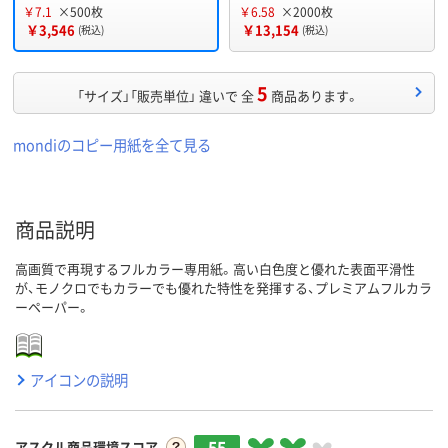
￥7.1
×500枚
￥6.58
×2000枚
￥3,546
￥13,154
(税込)
(税込)
5
「サイズ」「販売単位」 違いで 全
商品あります。
mondiのコピー用紙を全て見る
商品説明
高画質で再現するフルカラー専用紙。高い白色度と優れた表面平滑性
が、モノクロでもカラーでも優れた特性を発揮する、プレミアムフルカラ
ーペーパー。
アイコンの説明
55
アスクル商品環境スコア