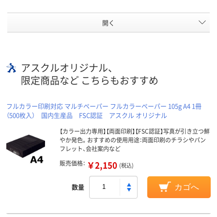
開く
アスクルオリジナル、
限定商品など こちらもおすすめ
フルカラー印刷対応 マルチペーパー フルカラーペーパー 105g A4 1冊
（500枚入） 国内生産品 FSC認証 アスクル オリジナル
【カラー出力専用】【両面印刷】【FSC認証】写真が引き立つ鮮
やか発色。おすすめの使用用途：両面印刷のチラシやパン
フレット、会社案内など
販売価格：
￥2,150
(税込)
数量
カゴへ