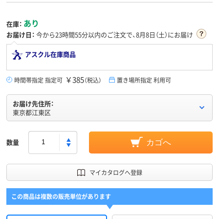
あり
在庫：
お届け日：
今から
23時間55分
以内のご注文で、8月8日（土）にお届け
アスクル在庫商品
￥385
時間帯指定 指定可
（税込）
置き場所指定 利用可
お届け先住所：
東京都江東区
数量
カゴへ
マイカタログへ登録
この商品は複数の販売単位があります