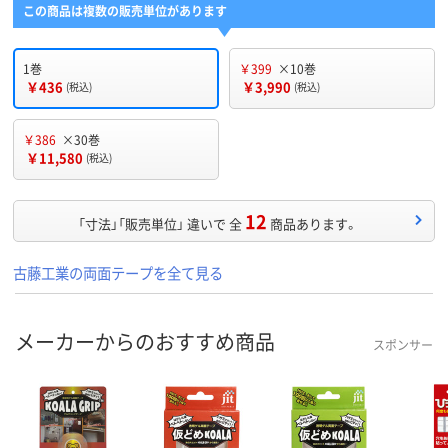
この商品は複数の販売単位があります
1巻
￥399
×10巻
￥436
￥3,990
(税込)
(税込)
￥386
×30巻
￥11,580
(税込)
12
「寸法」「販売単位」 違いで 全
商品あります。
古藤工業の両面テープを全て見る
メーカーからのおすすめ商品
スポンサー