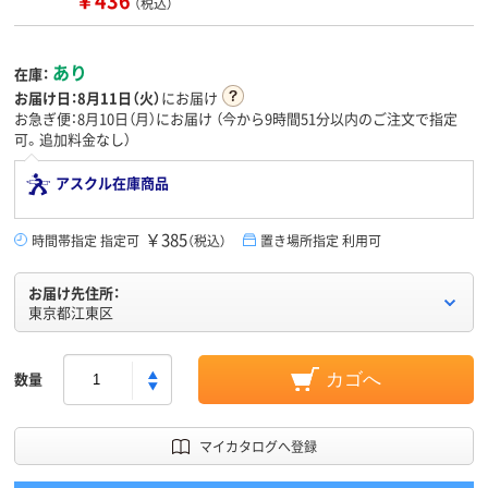
￥436
（税込）
あり
在庫：
お届け日：
8月11日（火）
にお届け
お急ぎ便：8月10日（月）にお届け
（今から
9時間51分
以内のご注文で指定
可。追加料金なし）
アスクル在庫商品
￥385
時間帯指定 指定可
（税込）
置き場所指定 利用可
お届け先住所：
東京都江東区
数量
カゴへ
マイカタログへ登録