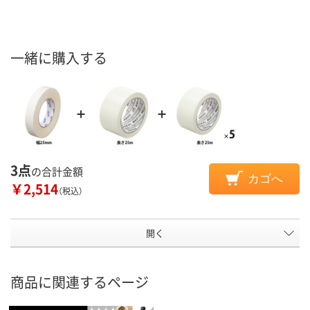
一緒に購入する
3点
の合計金額
カゴへ
￥2,514
（税込）
開く
商品に関連するページ