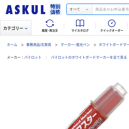
すべて
カテゴリー
履歴・再注文
マイカタログ
クイックオーダー
ホーム
事務用品/文房具
マーカー・蛍光ペン
ホワイトボードマ
メーカー
パイロット
パイロットのホワイトボードマーカーを全て見る