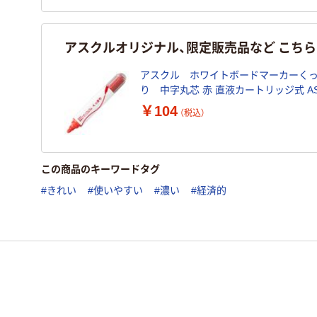
アスクルオリジナル、限定販売品など こち
アスクル ホワイトボードマーカーく
り 中字丸芯 赤 直液カートリッジ式 AS-
WBKMM-02 1本 オリジナル
￥104
（税込）
この商品のキーワードタグ
#きれい
#使いやすい
#濃い
#経済的