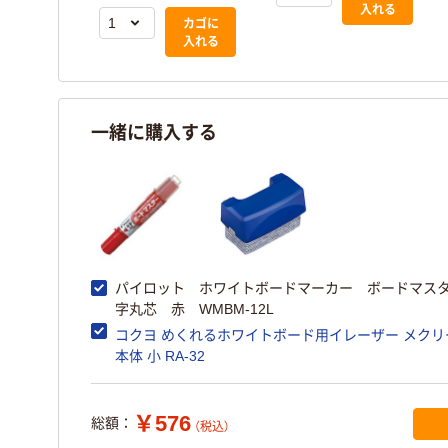
P-WMRF8
入れる
カゴに
入れる
一緒に購入する
パイロット ホワイトボードマーカー ボードマス
字丸芯 赤 WMBM-12L
コクヨ めくれるホワイトボード用イレーザー メクリ
本体 小 RA-32
￥576
総額：
（税込）