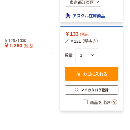
アスクル在庫商品
￥133
（税込）
￥126×10本
／ ￥121 （税抜き）
￥1,260
（税込）
数量
カゴに入れる
マイカタログ登録
商品を比較