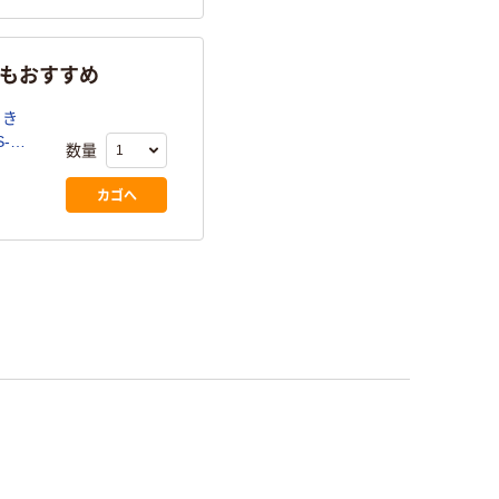
らもおすすめ
っき
数量
カゴへ