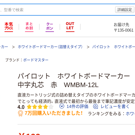
詳細設定
お届け先
〒135-0061
ーカー
ホワイトボードマーカー（詰替えタイプ）
パイロット ホワイトボ
ブランド
ボードマスター
パイロット ホワイトボードマーカー
中字丸芯 赤 WMBM-12L
直液カートリッジ式の詰め替えタイプのホワイトボードマーカ
でとっても経済的。直液式で最初から最後まで筆記濃度が安定
4.0
14件の評価
レビューを書く
7万回購入いただきました！
ランキングをみる
ホワ