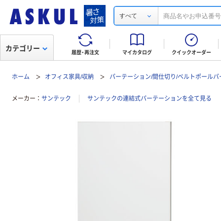
すべて
カテゴリー
履歴・再注文
マイカタログ
クイックオーダー
ホーム
オフィス家具/収納
パーテーション/間仕切り/ベルトポールパ
メーカー
サンテック
サンテックの連結式パーテーションを全て見る