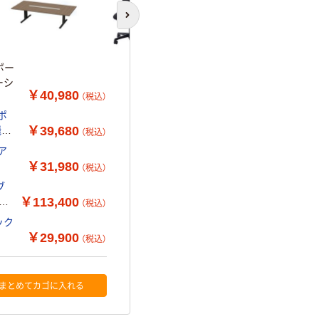
次のスライドへ
ボー
ーシ
￥40,980
（税込）
ポ
￥39,680
飛沫
（税込）
ア
￥31,980
（税込）
ブ
￥113,400
4
（税込）
ック
￥29,900
（税込）
まとめてカゴに入れる