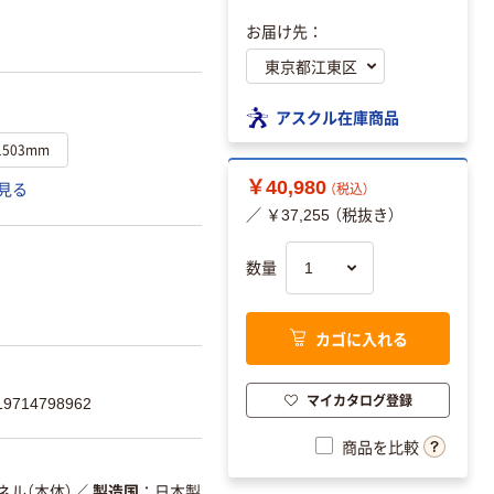
お届け先：
アスクル在庫商品
503mm
￥40,980
見る
（税込）
／ ￥37,255 （税抜き）
数量
カゴに入れる
マイカタログ登録
714798962
商品を比較
ネル（本体）
／
製造国
日本製