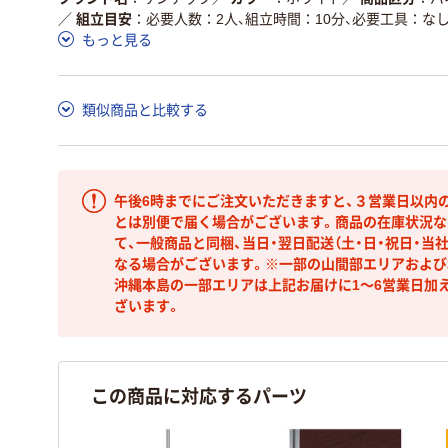
／
組立目安
必要人数：2人、組立時間：10分、必要工具：な
もっと見る
類似商品と比較する
午後6時までにご注文いただきますと、３営業日以内
とは別便で届く場合がございます。商品の在庫状況な
て、一般商品と同梱、当日・翌日配送（土・日・祝日・当
なる場合がございます。※一部の山間部エリアおよび北
沖縄本島の一部エリアは上記お届けに1～6営業日加
ざいます。
この商品に対応するパーツ