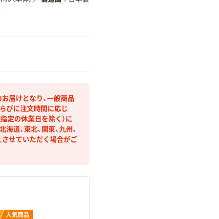
し
のお届けとなり、一般商品
らびに注文時間に応じ
社指定の休業日を除く）に
海道、東北、関東、九州、
えさせていただく場合がご
人気商品