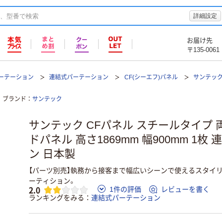
詳細設定
お届け先
〒135-0061
ーテーション
連結式パーテーション
CF(シーエフ)パネル
サンテック 
ブランド
サンテック
サンテック CFパネル スチールタイプ
ドパネル 高さ1869mm 幅900mm 1
ン 日本製
【パーツ別売】執務から接客まで幅広いシーンで使えるスタイ
ーティション。
2.0
1件の評価
レビューを書く
ランキングをみる
連結式パーテーション