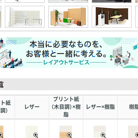
プリント紙
ント紙
レザー
（木目調）×樹
レザー×樹脂
樹
調）
脂