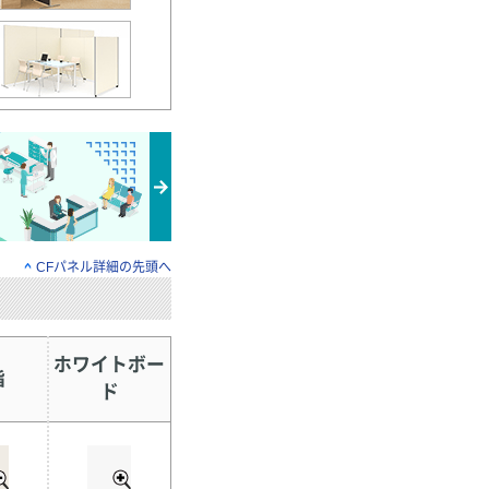
CFパネル詳細の先頭へ
ホワイトボー
脂
ド