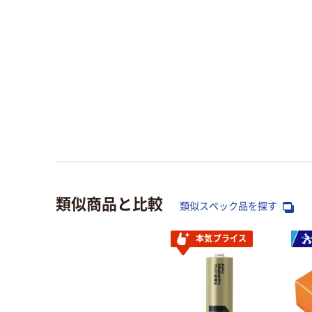
類似商品と比較
類似スペック品を探す
本気プライス