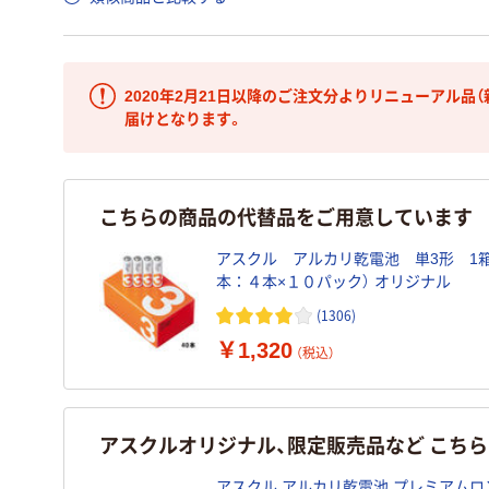
2020年2月21日以降のご注文分よりリニューアル品
届けとなります。
こちらの商品の代替品をご用意しています
アスクル アルカリ乾電池 単3形 1箱
本：４本×１０パック） オリジナル
(1306)
￥1,320
（税込）
アスクルオリジナル、限定販売品など こち
アスクル アルカリ乾電池 プレミアムロ