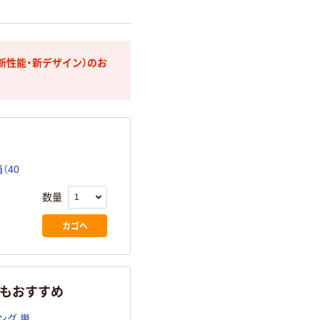
（新性能・新デザイン）のお
（40
数量
カゴへ
らもおすすめ
ング 単