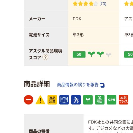
(73)
メーカー
FDK
アス
電池サイズ
単3形
単3
アスクル商品環境
50
50
スコア
商品詳細
商品情報の誤りを報告
FDK社との共同企画に
す。デジカメなどの大電流
商品の特徴