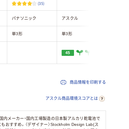
(35)
パナソニック
アスクル
朝日電器
単3形
単3形
単3形
45
商品情報を印刷する
アスクル商品環境スコアとは
化！国内メーカー・国内工場製造の日本製アルカリ乾電池で
〈デザイナー〉Stockholm Design Lab(ス