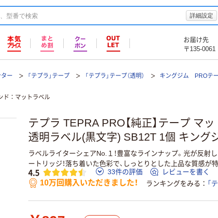
詳細設定
お届け先
〒135-0061
ンター
「テプラ」テープ
「テプラ」テープ（透明）
キングジム PROテ
ンド
マットラベル
テプラ TEPRA PRO【純正】テープ マッ
透明ラベル(黒文字) SB12T 1個 キング
ラベルライターシェアNo.１！豊富なラインナップ。光が反射
ートリッジ！落ち着いた色彩で、しっとりとした上品な質感が
4.5
33件の評価
レビューを書く
10万回購入いただきました！
ランキングをみる
「