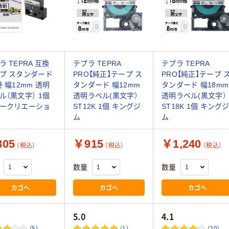
ラ TEPRA 互換
テプラ TEPRA
テプラ TEPRA
プ スタンダード
PRO【純正】テープ ス
PRO【純正】テープ 
巻 幅12mm 透明
タンダード 幅12mm
タンダード 幅18mm
ル（黒文字） 1個
透明ラベル(黒文字）
透明ラベル(黒文字）
ークリエーショ
ST12K 1個 キングジ
ST18K 1個 キング
ム
ム
05
￥915
￥1,240
（税込）
（税込）
（税込）
数量
数量
カゴへ
カゴへ
カゴへ
5.0
4.1
(5)
(1)
(20)