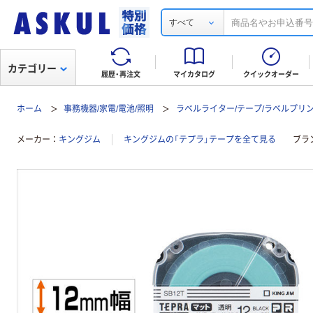
すべて
カテゴリー
履歴・再注文
マイカタログ
クイックオーダー
ホーム
事務機器/家電/電池/照明
ラベルライター/テープ/ラベルプリ
メーカー
キングジム
キングジムの「テプラ」テープを全て見る
ブラ