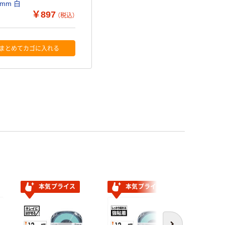
mm 白
￥897
（税込）
まとめてカゴに入れる
本気プライス
本気プライス