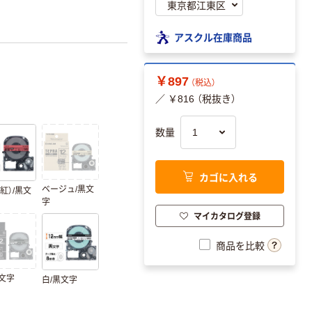
アスクル在庫商品
￥897
（税込）
／ ￥816 （税抜き）
数量
カゴに入れる
ベージュ/黒文
紅）/黒文
字
マイカタログ登録
商品を比較
白文字
白/黒文字