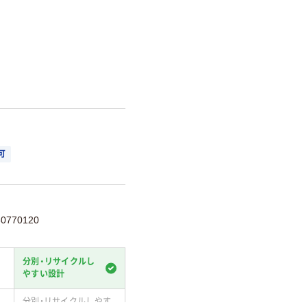
可
770120
分別・リサイクルし
やすい設計
分別・リサイクルしやす